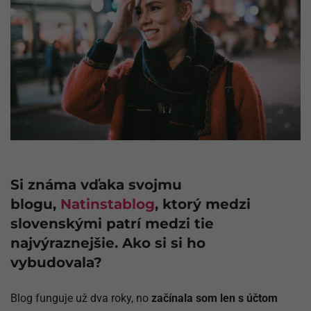
Si známa vďaka svojmu
blogu,
Natinstablog
, ktorý medzi
slovenskými patrí medzi tie
najvýraznejšie. Ako si si ho
vybudovala?
Blog funguje už dva roky, no
začínala som len s účtom