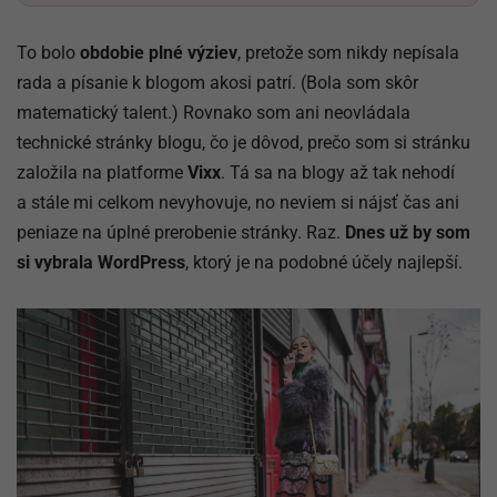
To bolo
obdobie plné výziev
, pretože som nikdy nepísala
rada a písanie k blogom akosi patrí. (Bola som skôr
matematický talent.) Rovnako som ani neovládala
technické stránky blogu, čo je dôvod, prečo som si stránku
založila na platforme
Vixx
. Tá sa na blogy až tak nehodí
a stále mi celkom nevyhovuje, no neviem si nájsť čas ani
peniaze na úplné prerobenie stránky. Raz.
Dnes už by som
si vybrala WordPress
, ktorý je na podobné účely najlepší.