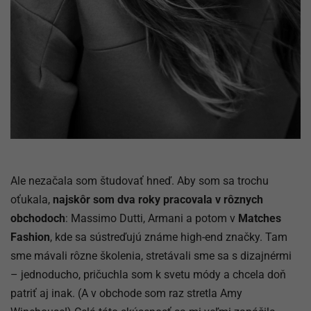
Ale nezačala som študovať hneď. Aby som sa trochu
oťukala,
najskôr som dva roky pracovala v rôznych
obchodoch
: Massimo Dutti, Armani a potom v
Matches
Fashion
, kde sa sústreďujú známe high-end značky. Tam
sme mávali rôzne školenia, stretávali sme sa s dizajnérmi
– jednoducho, pričuchla som k svetu módy a chcela doň
patriť aj inak. (A v obchode som raz stretla Amy