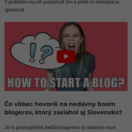
V podstate ma ich pozornosť živí a príde mi neslušné ju
ignorovať.
Čo vôbec hovoríš na nedávny boom
blogerov, ktorý zasiahol aj Slovensko?
Je to pochopiteľné, keďže blogerstvo je relatívne nové