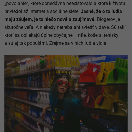
„povolanie“, ktoré donedávna neexistovalo a ktoré k životu
priviedol až internet a sociálne siete.
Jasné, že o to ľudia
majú záujem, je to niečo nové a zaujímavé.
Blogerov je
skutočne veľa. A niekedy netreba ani svietiť v dave. Sú takí,
ktorí sa obliekajú úplne obyčajne – rifle, košeľa, tenisky –
a sú aj tak populárni. Zrejme sa v nich ľudia vidia.