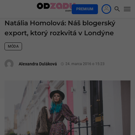
PREMIUM
Natália Homolová: Náš blogerský
export, ktorý rozkvitá v Londýne
MÓDA
Alexandra Duláková
24. marca 2016 o 15:23