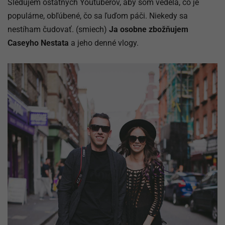
Sledujem ostatných Youtuberov, aby som vedela, čo je
populárne, obľúbené, čo sa ľuďom páči. Niekedy sa
nestíham čudovať. (smiech)
Ja osobne zbožňujem
Caseyho Nestata
a jeho denné vlogy.