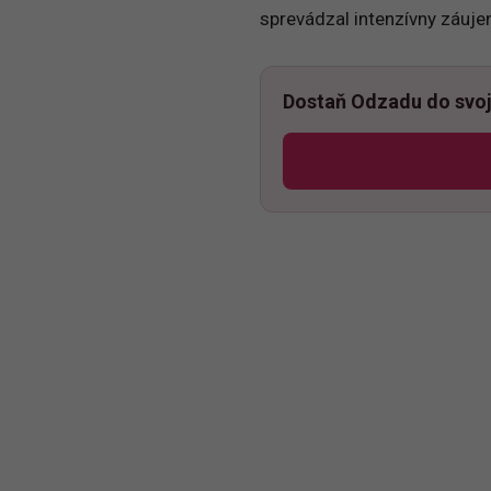
sprevádzal intenzívny záuje
Dostaň Odzadu do svoj