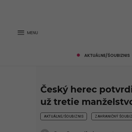
MENU
AKTUÁLNE/ŠOUBIZNIS
Český herec potvrd
už tretie manželstv
AKTUÁLNE/ŠOUBIZNIS
ZAHRANIČNÝ ŠOUBIZ