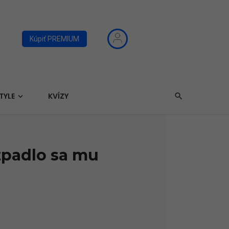
Kúpiť PREMIUM
TYLE
KVÍZY
zpadlo sa mu