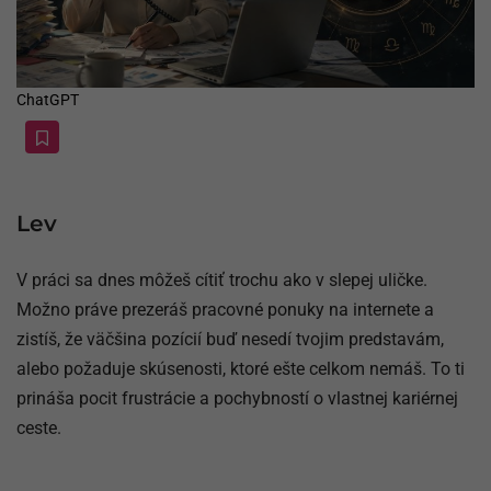
ChatGPT
Lev
V práci sa dnes môžeš cítiť trochu ako v slepej uličke.
Možno práve prezeráš pracovné ponuky na internete a
zistíš, že väčšina pozícií buď nesedí tvojim predstavám,
alebo požaduje skúsenosti, ktoré ešte celkom nemáš. To ti
prináša pocit frustrácie a pochybností o vlastnej kariérnej
ceste.