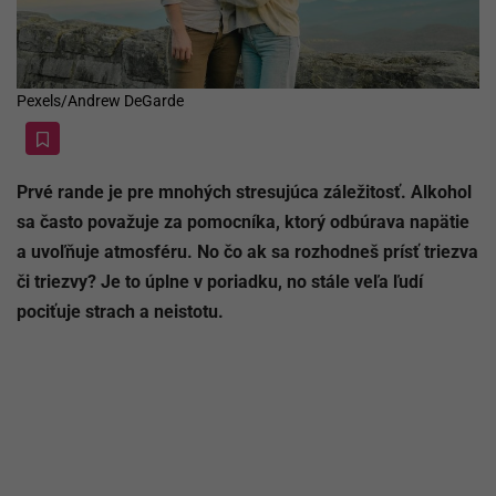
Pexels/Andrew DeGarde
Prvé rande je pre mnohých stresujúca záležitosť. Alkohol
sa často považuje za pomocníka, ktorý odbúrava napätie
a uvoľňuje atmosféru. No čo ak sa rozhodneš prísť triezva
či triezvy? Je to úplne v poriadku, no stále veľa ľudí
pociťuje strach a neistotu.