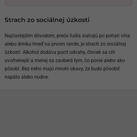
Strach zo sociálnej úzkosti
Najčastejším dôvodom, prečo ľudia siahajú po pohári vína
alebo drinku hneď na prvom rande, je strach zo sociálnej
úzkosti. Alkohol dodáva pocit odvahy, človek sa cíti
uvoľnenejší a menej sa zaoberá tým, čo povie alebo ako
pôsobí. Bez neho majú mnohí obavy, že budú pôsobiť
napäto alebo nudne.