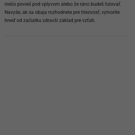
niečo povieš pod vplyvom alebo že ráno budeš ľutovať.
Navyše, ak sa obaja rozhodnete pre triezvosť, vytvoríte
hneď od začiatku zdravší základ pre vzťah.