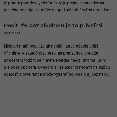
je pritom paradoxný: byť triezvy je prejav sebavedomia a
jasného postoja, čo môže naopak pôsobiť veľmi atraktívne.
Pocit, že bez alkoholu je to priveľmi
vážne
Niektorí majú pocit, že ak nepijú, rande pôsobí príliš
oficiálne. V skutočnosti je to len predsudok, pretože
atmosféru totiž tvorí hlavne energia medzi dvoma ľuďmi,
nie obsah pohára. Uvedom si, že alkohol nepatrí na každú
udalosť a prvé rande môže vyzerať dokonalo aj bez neho.