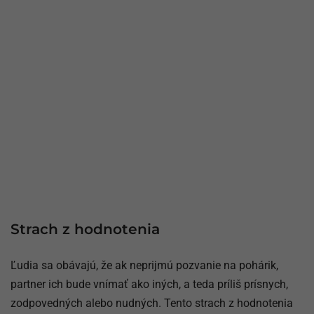
Strach z hodnotenia
Ľudia sa obávajú, že ak neprijmú pozvanie na pohárik,
partner ich bude vnímať ako iných, a teda príliš prísnych,
zodpovedných alebo nudných. Tento strach z hodnotenia