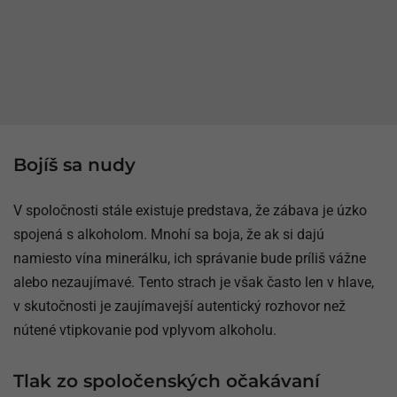
Bojíš sa nudy
V spoločnosti stále existuje predstava, že zábava je úzko
spojená s alkoholom. Mnohí sa boja, že ak si dajú
namiesto vína minerálku, ich správanie bude príliš vážne
alebo nezaujímavé. Tento strach je však často len v hlave,
v skutočnosti je zaujímavejší autentický rozhovor než
nútené vtipkovanie pod vplyvom alkoholu.
Tlak zo spoločenských očakávaní