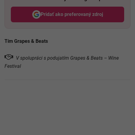
Pridať ako preferovaný zdroj
Odzadu, odkaz sa otvorí v nov
Tím Grapes & Beats
V spolupráci s podujatím Grapes & Beats – Wine
Festival