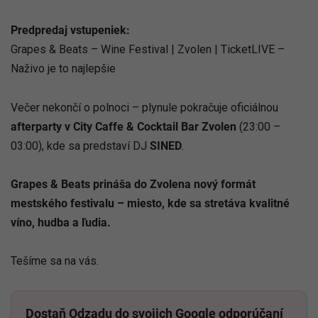
Predpredaj vstupeniek:
Grapes & Beats – Wine Festival | Zvolen | TicketLIVE –
Naživo je to najlepšie
Večer nekončí o polnoci – plynule pokračuje oficiálnou
afterparty v City Caffe & Cocktail Bar Zvolen
(23:00 –
03:00), kde sa predstaví DJ
SINED
.
Grapes & Beats prináša do Zvolena nový formát
mestského festivalu – miesto, kde sa stretáva kvalitné
víno, hudba a ľudia.
Tešíme sa na vás.
Dostaň Odzadu do svojich Google odporúčaní