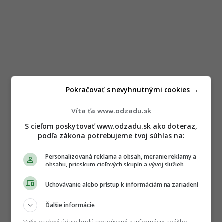
Pokračovať s nevyhnutnými cookies →
Víta ťa www.odzadu.sk
S cieľom poskytovať www.odzadu.sk ako doteraz,
podľa zákona potrebujeme tvoj súhlas na:
Personalizovaná reklama a obsah, meranie reklamy a
obsahu, prieskum cieľových skupín a vývoj služieb
Uchovávanie alebo prístup k informáciám na zariadení
Ďalšie informácie
Vaše osobné údaje budú spracúvané a informácie z vášho