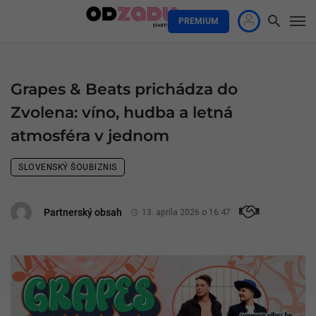
PREMIUM
Grapes & Beats prichádza do
Zvolena: víno, hudba a letná
atmosféra v jednom
SLOVENSKÝ ŠOUBIZNIS
Partnerský obsah
13. apríla 2026 o 16:47