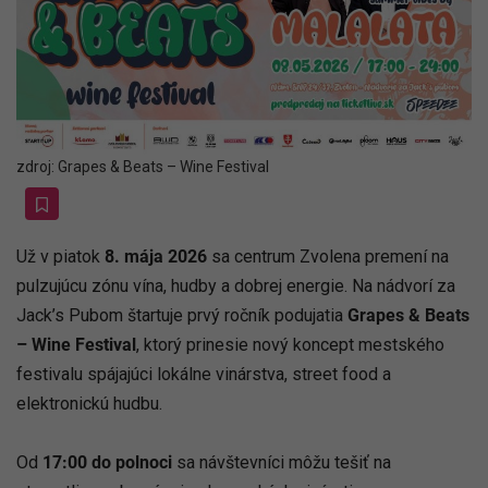
zdroj: Grapes & Beats – Wine Festival
Už v piatok
8. mája 2026
sa centrum Zvolena premení na
pulzujúcu zónu vína, hudby a dobrej energie. Na nádvorí za
Jack’s Pubom štartuje prvý ročník podujatia
Grapes & Beats
– Wine Festival
, ktorý prinesie nový koncept mestského
festivalu spájajúci lokálne vinárstva, street food a
elektronickú hudbu.
Od
17:00 do polnoci
sa návštevníci môžu tešiť na