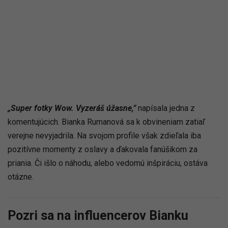
„Super fotky Wow. Vyzeráš úžasne,”
napísala jedna z
komentujúcich. Bianka Rumanová sa k obvineniam zatiaľ
verejne nevyjadrila. Na svojom profile však zdieľala iba
pozitívne momenty z oslavy a ďakovala fanúšikom za
priania. Či išlo o náhodu, alebo vedomú inšpiráciu, ostáva
otázne.
Pozri sa na influencerov Bianku