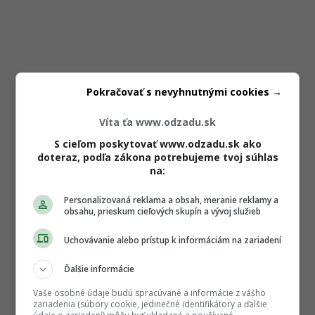
Pokračovať s nevyhnutnými cookies →
Víta ťa www.odzadu.sk
S cieľom poskytovať www.odzadu.sk ako
doteraz, podľa zákona potrebujeme tvoj súhlas
na:
Personalizovaná reklama a obsah, meranie reklamy a
obsahu, prieskum cieľových skupín a vývoj služieb
Uchovávanie alebo prístup k informáciám na zariadení
Ďalšie informácie
Vaše osobné údaje budú spracúvané a informácie z vášho
zariadenia (súbory cookie, jedinečné identifikátory a ďalšie