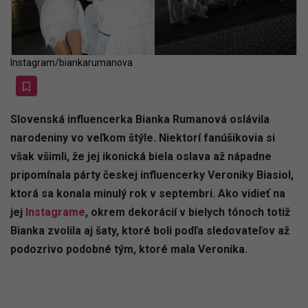
Instagram/biankarumanova
Slovenská influencerka Bianka Rumanová oslávila
narodeniny vo veľkom štýle. Niektorí fanúšikovia si
však všimli, že jej ikonická biela oslava až nápadne
pripomínala párty českej influencerky Veroniky Biasiol,
ktorá sa konala minulý rok v septembri. Ako vidieť na
jej
Instagrame
, okrem dekorácií v bielych tónoch totiž
Bianka zvolila aj šaty, ktoré boli podľa sledovateľov až
podozrivo podobné tým, ktoré mala Veronika.