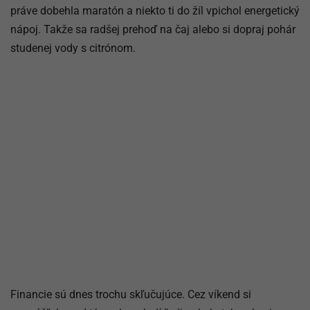
práve dobehla maratón a niekto ti do žíl vpichol energetický
nápoj. Takže sa radšej prehoď na čaj alebo si dopraj pohár
studenej vody s citrónom.
Financie sú dnes trochu skľučujúce. Cez víkend si