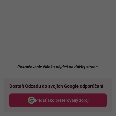
Pokračovanie článku nájdeš na ďalšej strane.
Dostaň Odzadu do svojich Google odporúčaní
Pridať ako preferovaný zdroj
Odzadu, odkaz sa otvorí v nov