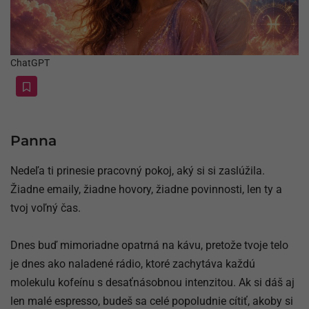
ChatGPT
Panna
Nedeľa ti prinesie pracovný pokoj, aký si si zaslúžila.
Žiadne emaily, žiadne hovory, žiadne povinnosti, len ty a
tvoj voľný čas.
Dnes buď mimoriadne opatrná na kávu, pretože tvoje telo
je dnes ako naladené rádio, ktoré zachytáva každú
molekulu kofeínu s desaťnásobnou intenzitou. Ak si dáš aj
len malé espresso, budeš sa celé popoludnie cítiť, akoby si