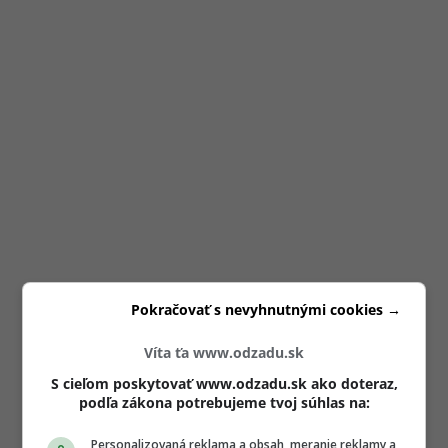
Pokračovať s nevyhnutnými cookies →
Víta ťa www.odzadu.sk
S cieľom poskytovať www.odzadu.sk ako doteraz,
podľa zákona potrebujeme tvoj súhlas na:
Personalizovaná reklama a obsah, meranie reklamy a