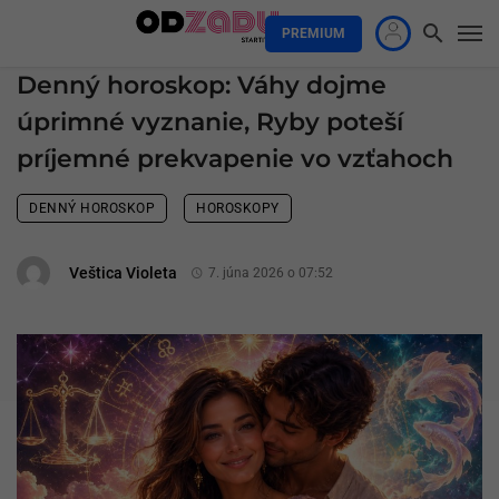
PREMIUM
Denný horoskop: Váhy dojme
úprimné vyznanie, Ryby poteší
príjemné prekvapenie vo vzťahoch
DENNÝ HOROSKOP
HOROSKOPY
Veštica Violeta
7. júna 2026 o 07:52