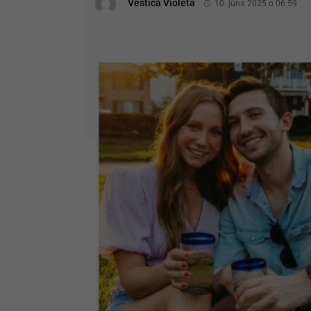
Veštica Violeta
10. júna 2025 o 06:59