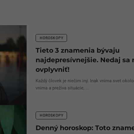
HOROSKOPY
Tieto 3 znamenia bývaju
najdepresívnejšie. Nedaj sa 
ovplyvniť!
Každý človek je niečím iný. Inak vníma svet okolo
vníma a prežíva situácie, ...
HOROSKOPY
Denný horoskop: Toto znam