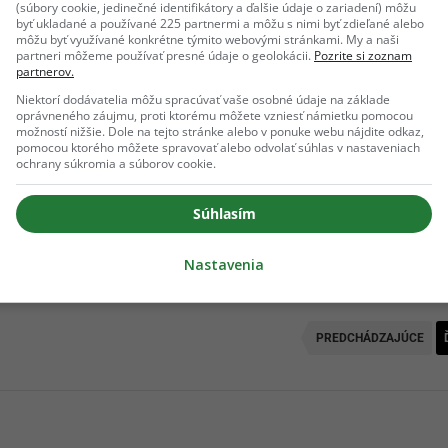
(súbory cookie, jedinečné identifikátory a ďalšie údaje o zariadení) môžu
byť ukladané a používané 225 partnermi a môžu s nimi byť zdieľané alebo
môžu byť využívané konkrétne týmito webovými stránkami. My a naši
partneri môžeme používať presné údaje o geolokácii.
Pozrite si zoznam
partnerov.
ich Google odporúčaní
Niektorí dodávatelia môžu spracúvať vaše osobné údaje na základe
oprávneného záujmu, proti ktorému môžete vzniesť námietku pomocou
možností nižšie. Dole na tejto stránke alebo v ponuke webu nájdite odkaz,
pomocou ktorého môžete spravovať alebo odvolať súhlas v nastaveniach
Pridať ako preferovaný zdroj
Odzadu, odkaz sa otvorí v novom okne
ochrany súkromia a súborov cookie.
Súhlasím
kračovanie článku nájdeš na ďalšej strane.
Nastavenia
PREDCHÁDZAJÚCE