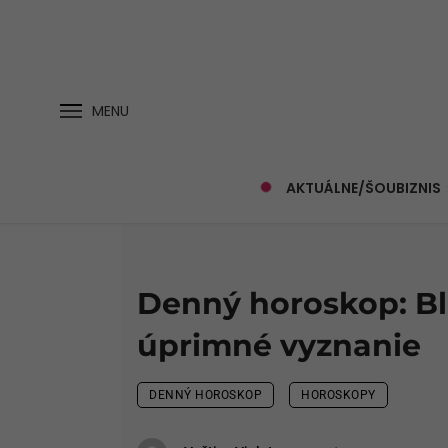
MENU
AKTUÁLNE/ŠOUBIZNIS
Denný horoskop: Bl
úprimné vyznanie
DENNÝ HOROSKOP
HOROSKOPY