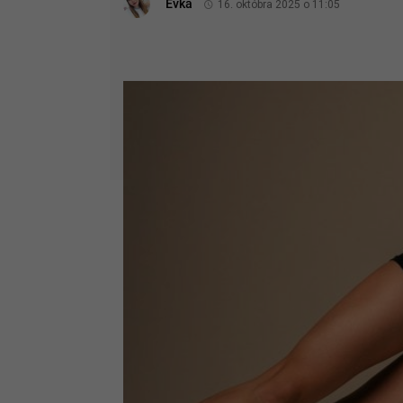
Evka
16. októbra 2025 o 11:05