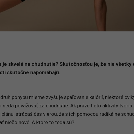
ie je skvelé na chudnutie? Skutočnosťou je, že nie všetky
sti skutočne napomáhajú.
 druh pohybu mierne zvyšuje spaľovanie kalórií, niektoré cvik
i nedá považovať za chudnutie. Ak práve tieto aktivity tvoria
 plánu, strácaš čas vierou, že s ich pomocou radikálne schu
ať niečo nové. A ktoré to teda sú?