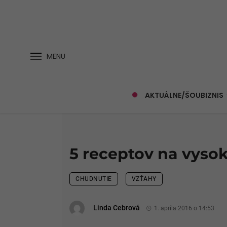
MENU
AKTUÁLNE/ŠOUBIZNIS
5 receptov na vysok
CHUDNUTIE
VZŤAHY
Linda Cebrová
1. apríla 2016 o 14:53