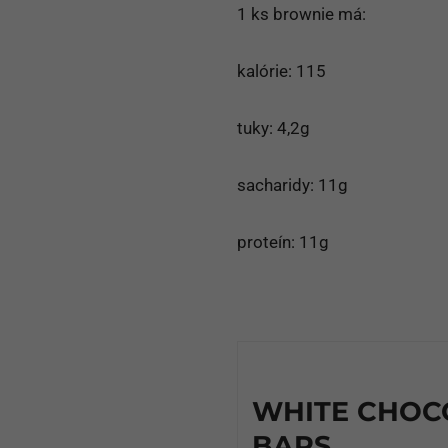
1 ks brownie má:
kalórie: 115
tuky: 4,2g
sacharidy: 11g
proteín: 11g
WHITE CHOC
BARS