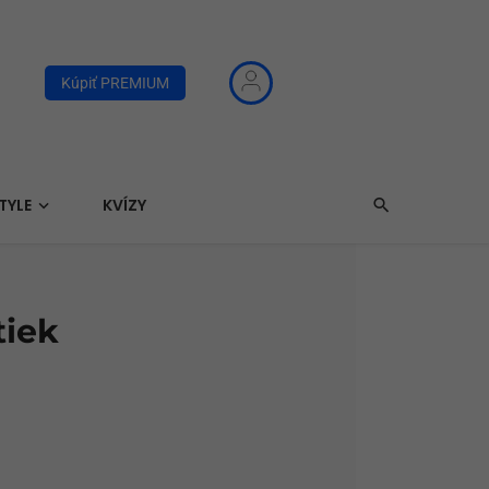
Kúpiť PREMIUM
TYLE
KVÍZY
tiek