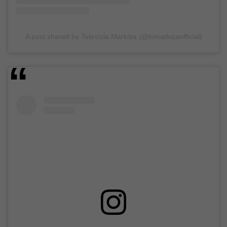
A post shared by Televízia Markíza (@tvmarkizaofficial)