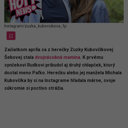
Instagram/zuzka_kubovcikova_fp
Začiatkom apríla sa z herečky Zuzky Kubovčíkovej
Šebovej stala
dvojnásobná mamina
. K prvému
synčekovi Rudkovi pribudol aj druhý chlapček, ktorý
dostal meno Paľko. Herečku alebo jej manžela Michala
Kubovčíka by si na Instagrame hľadala márne, svoje
súkromie si poctivo strážia.