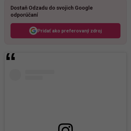
Dostaň Odzadu do svojich Google
odporúčaní
Pridať ako preferovaný zdroj
Odzadu, odkaz sa otvorí v n