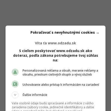
Pokračovať s nevyhnutnými cookies →
Víta ťa www.odzadu.sk
S cieľom poskytovať www.odzadu.sk ako
doteraz, podľa zákona potrebujeme tvoj súhlas
na:
Personalizovaná reklama a obsah, meranie reklamy a
obsahu, prieskum cieľových skupín a vývoj služieb
Uchovávanie alebo prístup k informáciám na zariadení
Ďalšie informácie
Vaše osobné údaje budú spracúvané a informácie z vášho
zariadenia (súbory cookie, jedinečné identifikátory a ďalšie