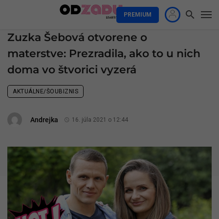
PREMIUM
Zuzka Šebová otvorene o
materstve: Prezradila, ako to u nich
doma vo štvorici vyzerá
AKTUÁLNE/ŠOUBIZNIS
Andrejka
16. júla 2021 o 12:44