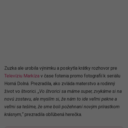
Zuzka ale urobila výnimku a poskytla krátky rozhovor pre
Televíziu Markíza
v čase fotenia promo fotografií k seriálu
Horná Dolná. Prezradila, ako zvláda materstvo a rodinný
život vo štvorici.
„Vo štvorici sa máme super, zvykáme si na
novú zostavu, ale myslím si, že nám to ide veľmi pekne a
veľmi sa tešíme, že sme boli požehnaní novým prírastkom
krásnym,“
prezradila obľúbená herečka.