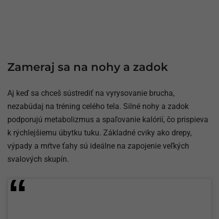
Zameraj sa na nohy a zadok
Aj keď sa chceš sústrediť na vyrysovanie brucha,
nezabúdaj na tréning celého tela. Silné nohy a zadok
podporujú metabolizmus a spaľovanie kalórií, čo prispieva
k rýchlejšiemu úbytku tuku. Základné cviky ako drepy,
výpady a mŕtve ťahy sú ideálne na zapojenie veľkých
svalových skupín.