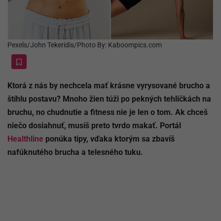
Pexels/John Tekeridis/Photo By: Kaboompics.com
Ktorá z nás by nechcela mať krásne vyrysované brucho a
štíhlu postavu? Mnoho žien túži po pekných tehličkách na
bruchu, no chudnutie a fitness nie je len o tom. Ak chceš
niečo dosiahnuť, musíš preto tvrdo makať. Portál
Healthline
ponúka tipy, vďaka ktorým sa zbavíš
nafúknutého brucha a telesného tuku.