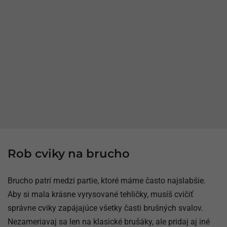
Rob cviky na brucho
Brucho patrí medzi partie, ktoré máme často najslabšie.
Aby si mala krásne vyrysované tehličky, musíš cvičiť
správne cviky zapájajúce všetky časti brušných svalov.
Nezameriavaj sa len na klasické brušáky, ale pridaj aj iné