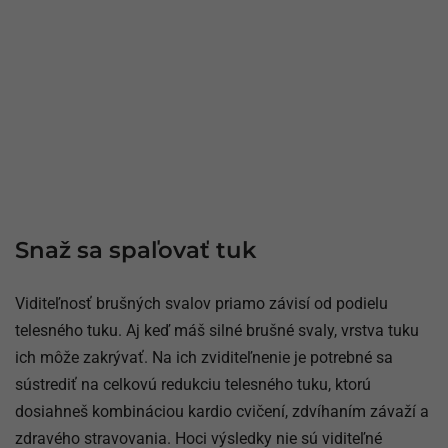
Snaž sa spaľovať tuk
Viditeľnosť brušných svalov priamo závisí od podielu
telesného tuku. Aj keď máš silné brušné svaly, vrstva tuku
ich môže zakrývať. Na ich zviditeľnenie je potrebné sa
sústrediť na celkovú redukciu telesného tuku, ktorú
dosiahneš kombináciou kardio cvičení, zdvíhaním závaží a
zdravého stravovania. Hoci výsledky nie sú viditeľné