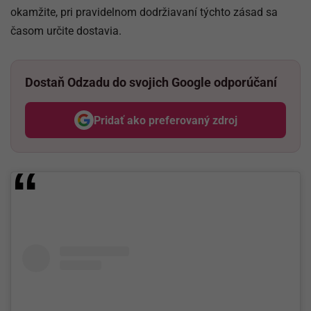
okamžite, pri pravidelnom dodržiavaní týchto zásad sa
časom určite dostavia.
Dostaň Odzadu do svojich Google odporúčaní
Pridať ako preferovaný zdroj
Odzadu, odkaz sa otvorí v nov