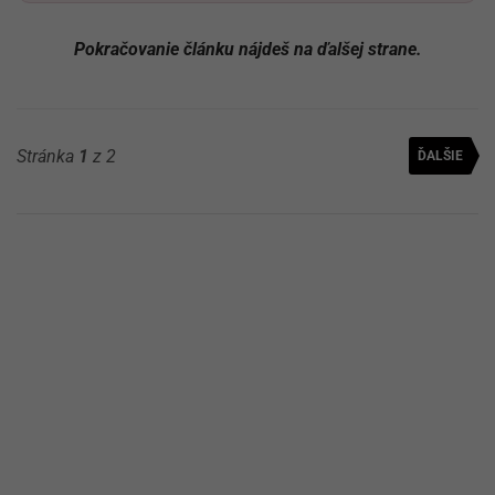
Pokračovanie článku nájdeš na ďalšej strane.
Stránka
1
z 2
ĎALŠIE