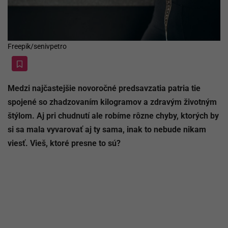
Freepik/senivpetro
Medzi najčastejšie novoročné predsavzatia patria tie
spojené so zhadzovaním kilogramov a zdravým životným
štýlom. Aj pri chudnutí ale robíme rôzne chyby, ktorých by
si sa mala vyvarovať aj ty sama, inak to nebude nikam
viesť. Vieš, ktoré presne to sú?