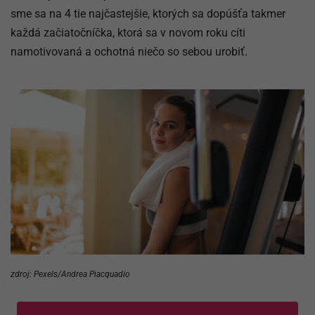
sme sa na 4 tie najčastejšie, ktorých sa dopúšťa takmer
každá začiatočníčka, ktorá sa v novom roku cíti
namotivovaná a ochotná niečo so sebou urobiť.
zdroj: Pexels/Andrea Piacquadio