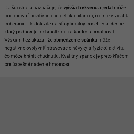
Ďalšia štúdia naznačuje, že
vyššia frekvencia jedál
môže
podporovať pozitívnu energetickú bilanciu, čo môže viesť k
priberaniu. Je dôležité nájsť optimálny počet jedál denne,
ktorý podporuje metabolizmus a kontrolu hmotnosti.
Výskum tiež ukázal, že
obmedzenie spánku
môže
negatívne ovplyvniť stravovacie návyky a fyzickú aktivitu,
čo môže brániť chudnutiu. Kvalitný spánok je preto kľúčom
pre úspešné riadenie hmotnosti.