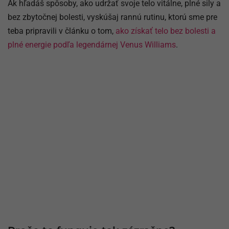
Ak hľadáš spôsoby, ako udržať svoje telo vitálne, plné sily a
bez zbytočnej bolesti, vyskúšaj rannú rutinu, ktorú sme pre
teba pripravili v článku o tom,
ako získať telo bez bolesti a
plné energie podľa legendárnej Venus Williams
.