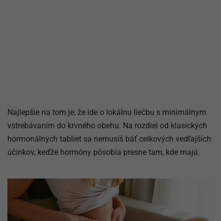
Najlepšie na tom je, že ide o lokálnu liečbu s minimálnym
vstrebávaním do krvného obehu. Na rozdiel od klasických
hormonálnych tabliet sa nemusíš báť celkových vedľajších
účinkov, keďže hormóny pôsobia presne tam, kde majú.