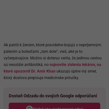
Ak patríš k ženám, ktoré pravidelne bojujú s nepríjemným
pálením a bolesťami „tam dole“, vieš, aké je to
vyčerpávajúce. Možno si doteraz verila, že jedinou cestou
sú neustále antibiotiká, no
najnovšie zistenia lekárov, na
ktoré upozornil Dr. Amir Khan
ukazujú úplne iný smer,
ktorý doslova prepisuje medicínske príručky.
Dostaň Odzadu do svojich Google odporúčaní