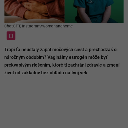
ChatGPT, Instagram/womanandhome
Trápi ťa neustály zápal močových ciest a prechádzaš si
náročným obdobím? Vaginálny estrogén môže byť
prekvapivým riešením, ktoré ti zachráni zdravie a zmení
život od základov bez ohľadu na tvoj vek.