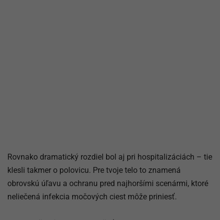
Rovnako dramatický rozdiel bol aj pri hospitalizáciách – tie
klesli takmer o polovicu. Pre tvoje telo to znamená
obrovskú úľavu a ochranu pred najhoršími scenármi, ktoré
neliečená infekcia močových ciest môže priniesť.