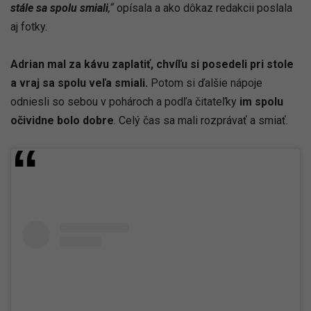
stále sa spolu smiali
,“
opísala a ako dôkaz redakcii poslala
aj fotky.
Adrian mal za kávu zaplatiť, chvíľu si posedeli pri stole
a vraj sa spolu veľa smiali.
Potom si ďalšie nápoje
odniesli so sebou v pohároch a podľa čitateľky
im spolu
očividne bolo dobre
. Celý čas sa mali rozprávať a smiať.