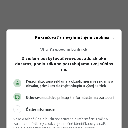
Pokračovať s nevyhnutnými cookies →
Víta ťa www.odzadu.sk
S cieľom poskytovať www.odzadu.sk ako
doteraz, podľa zákona potrebujeme tvoj súhlas
na:
Personalizovaná reklama a obsah, meranie reklamy a
obsahu, prieskum cieľových skupín a vývoj služieb
Uchovávanie alebo prístup k informáciám na zariadení
Ďalšie informácie
Vaše osobné údaje budú spracúvané a informácie z vášho
zariadenia (súbory cookie, jedinečné identifikátory a ďalšie