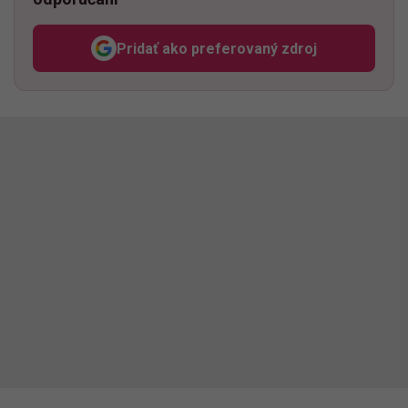
Pridať ako preferovaný zdroj
Odzadu, odkaz sa otvorí v n