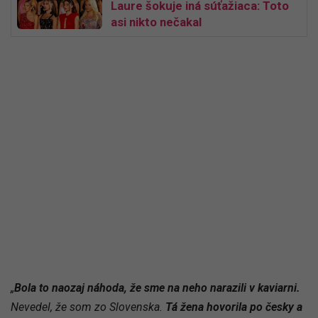
Laure šokuje iná súťažiaca: Toto
asi nikto nečakal
„
Bola to naozaj náhoda, že sme na neho narazili v kaviarni.
Nevedel, že som zo Slovenska.
Tá žena hovorila po česky a