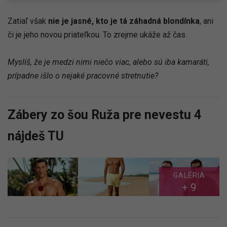
Zatiaľ však
nie je jasné, kto je tá záhadná blondínka
, ani
či je jeho novou priateľkou. To zrejme ukáže až čas.
Myslíš, že je medzi nimi niečo viac, alebo sú iba kamaráti,
prípadne išlo o nejaké pracovné stretnutie?
Zábery zo šou Ruža pre nevestu 4
nájdeš TU
GALÉRIA
+ 9