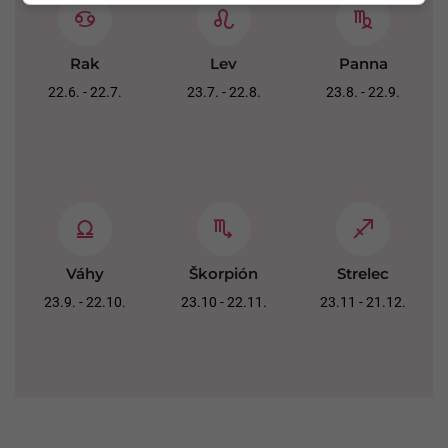
Rak
Lev
Panna
22.6. - 22.7.
23.7. - 22.8.
23.8. - 22.9.
Váhy
Škorpión
Strelec
23.9. - 22.10.
23.10 - 22.11.
23.11 - 21.12.