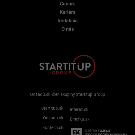
Cenník
Kariéra
Redakcia
O nás
Odzadu.sk, člen skupiny Startitup Group
Startitup.sk
Interez.sk
Odzadu.sk
Emefka.sk
Fontech.sk