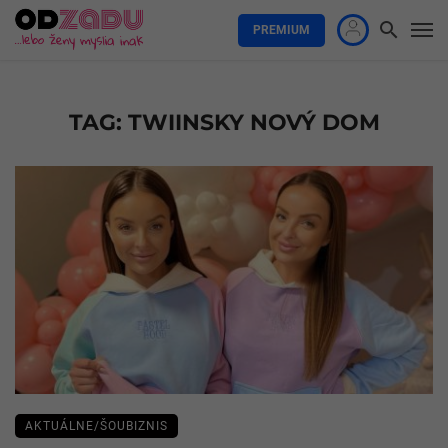
PREMIUM
TAG: TWIINSKY NOVÝ DOM
AKTUÁLNE/ŠOUBIZNIS