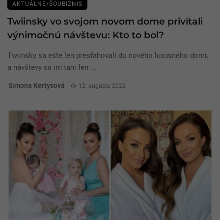
AKTUÁLNE/ŠOUBIZNIS
Twiinsky vo svojom novom dome privítali
výnimočnú návštevu: Kto to bol?
Twiinsky sa ešte len presťahovali do nového luxusného domu
a návštevy sa im tam len ...
Simona Kertysová
12. augusta 2022