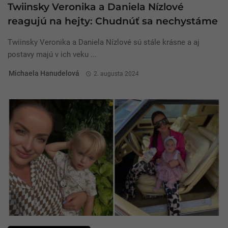
Twiinsky Veronika a Daniela Nízlové
reagujú na hejty: Chudnúť sa nechystáme
Twiinsky Veronika a Daniela Nízlové sú stále krásne a aj
postavy majú v ich veku ...
Michaela Hanudelová
2. augusta 2024