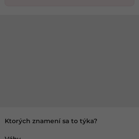
Ktorých znamení sa to týka?
Váhy