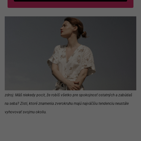
zdroj: Máš niekedy pocit, že robíš všetko pre spokojnosť ostatných a zabúdaš
na seba? Zisti, ktoré znamenia zverokruhu majú najväčšiu tendenciu neustále
vyhovovať svojmu okoliu.