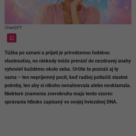
ChatGPT
Túžba po uznaní a prijatí je prirodzenou ľudskou
vlastnosťou, no niekedy môže prerásť do nezdravej snahy
vyhovieť každému okolo seba. Určite to poznáš aj ty
sama – ten nepríjemný pocit, keď radšej potlačíš vlastné
potreby, len aby si nikoho nenahnevala alebo nesklamala.
Niektoré znamenia zverokruhu majú tento vzorec
správania hlboko zapísaný vo svojej hviezdnej DNA.