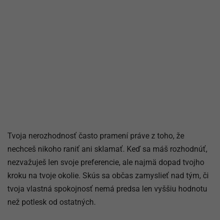
Tvoja nerozhodnosť často pramení práve z toho, že
nechceš nikoho raniť ani sklamať. Keď sa máš rozhodnúť,
nezvažuješ len svoje preferencie, ale najmä dopad tvojho
kroku na tvoje okolie. Skús sa občas zamyslieť nad tým, či
tvoja vlastná spokojnosť nemá predsa len vyššiu hodnotu
než potlesk od ostatných.