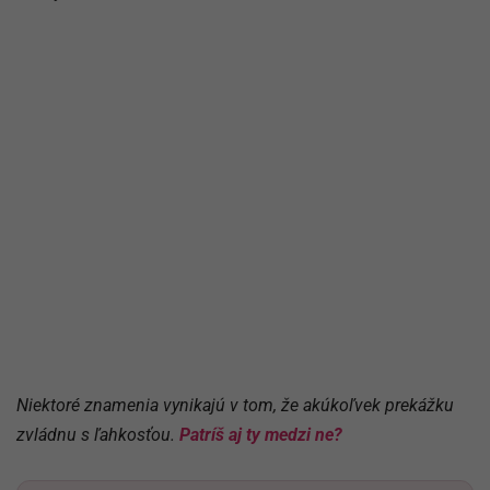
Niektoré znamenia vynikajú v tom, že akúkoľvek prekážku
zvládnu s ľahkosťou.
Patríš aj ty medzi ne?