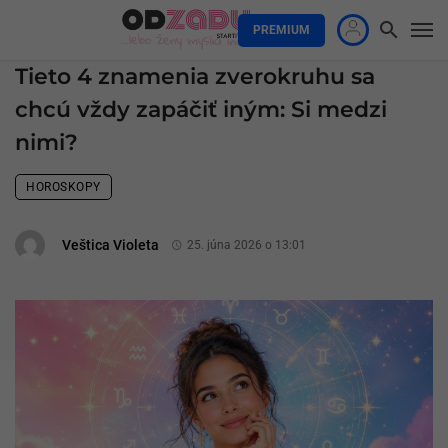
PREMIUM
Tieto 4 znamenia zverokruhu sa
chcú vždy zapáčiť iným: Si medzi
nimi?
HOROSKOPY
Veštica Violeta
25. júna 2026 o 13:01