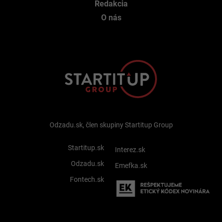
Redakcia
O nás
Odzadu.sk, člen skupiny Startitup Group
Startitup.sk
Interez.sk
Odzadu.sk
Emefka.sk
Fontech.sk