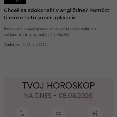
LIFESTYLE
Chceš sa zdokonaliť v angličtine? Pomôcť
ti môžu tieto super aplikácie
Bez cudzieho jazyka sa dnes už veľmi nezaobídeme a
základom, ktorý by mal ovládať každý, ...
Andrejka
22. júna 2020
TVOJ HOROSKOP
NA DNES - 08.08.2026