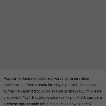
Popularita Dubajskej čokolády vzrástla najmä vďaka
sociálnym sieťam a trendu luxusných potravín. Influenceri a
gurmáni ju často zaraďujú do svojich príspevkov, čím ju ešte
viac zviditeľňujú. Navyše, vysoká kvalita použitých surovín a
precízne spracovanie robia z tejto čokolády skutočný