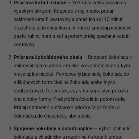
Príprava kataifi náplne
– Vezmi si veľkú panvicu s
vysokým okrajom. Rozpusti v nej maslo, pridaj
nalámané kataifi cestoviny a smaž ich asi 10 minút
dozlatista a do chrumkava. V miske zmiešaj pistáciovú
pastu, tahini, med a soľ a potom pridaj opečené kataifi
cestoviny.
Príprava čokoládového obalu
– Rozpusti čokoládu v
mikrovlnnej rúre alebo v miske vo vodnom kúpeli, kým
nie je úplne hladká. Pomocou lyžice nalej čokoládu do
silikónových formičiek na čokoládu alebo iných
obdĺžnikových foriem tak, aby v tenkej vrstve pokryla
dno a boky formy. Prebytočnú čokoládu potom odlej.
Pridaj rozdrvené pistáciové oriešky. Vlož formu s
čokoládou do chladničky, aby stuhla.
Spojenie čokolády a kataifi náplne
– Vyber stuhnutú
čokoládu z chladničky a rozotri na ňu kataifi zmes.