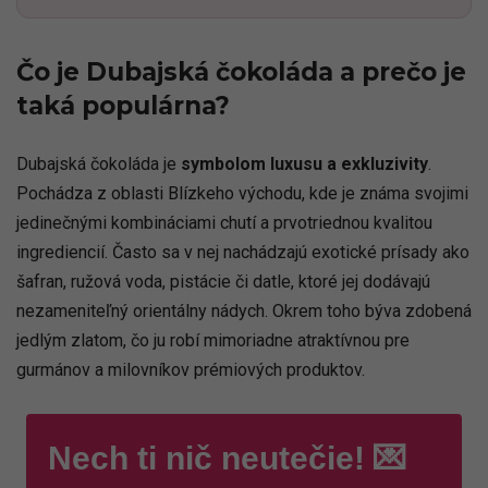
Čo je Dubajská čokoláda a prečo je
taká populárna?
Dubajská čokoláda je
symbolom luxusu a exkluzivity
.
Pochádza z oblasti Blízkeho východu, kde je známa svojimi
jedinečnými kombináciami chutí a prvotriednou kvalitou
ingrediencií. Často sa v nej nachádzajú exotické prísady ako
šafran, ružová voda, pistácie či datle, ktoré jej dodávajú
nezameniteľný orientálny nádych. Okrem toho býva zdobená
jedlým zlatom, čo ju robí mimoriadne atraktívnou pre
gurmánov a milovníkov prémiových produktov.
Nech ti nič neutečie! 💌