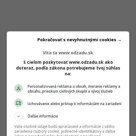
Pokračovať s nevyhnutnými cookies →
Víta ťa www.odzadu.sk
S cieľom poskytovať www.odzadu.sk ako
doteraz, podľa zákona potrebujeme tvoj súhlas
na:
Personalizovaná reklama a obsah, meranie reklamy a
obsahu, prieskum cieľových skupín a vývoj služieb
Uchovávanie alebo prístup k informáciám na zariadení
Ďalšie informácie
Vaše osobné údaje budú spracúvané a informácie z vášho
zariadenia (súbory cookie, jedinečné identifikátory a ďalšie