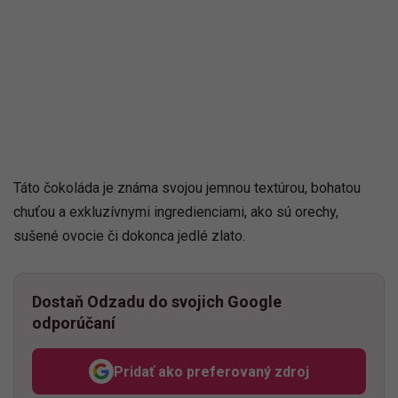
Táto čokoláda je známa svojou jemnou textúrou, bohatou
chuťou a exkluzívnymi ingredienciami, ako sú orechy,
sušené ovocie či dokonca jedlé zlato.
Dostaň Odzadu do svojich Google
odporúčaní
Pridať ako preferovaný zdroj
Odzadu, odkaz sa otvorí v n