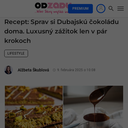
PREMIUM
Recept: Sprav si Dubajskú čokoládu
doma. Luxusný zážitok len v pár
krokoch
LIFESTYLE
Alžbeta Škublová
9. februára 2025 o 10:08