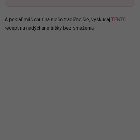
A pokiaľ máš chuť na niečo tradičnejšie, vyskúšaj
TENTO
recept na nadýchané šišky bez smaženia.