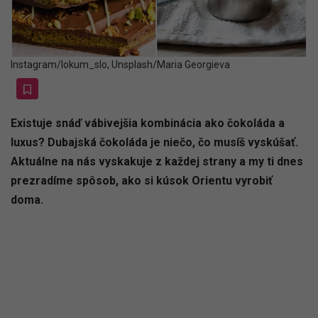
Instagram/lokum_slo, Unsplash/Maria Georgieva
Existuje snáď vábivejšia kombinácia ako čokoláda a
luxus? Dubajská čokoláda je niečo, čo musíš vyskúšať.
Aktuálne na nás vyskakuje z každej strany a my ti dnes
prezradíme spôsob, ako si kúsok Orientu vyrobiť
doma.