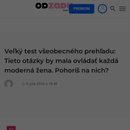
PREMIUM
Veľký test všeobecného prehľadu:
Tieto otázky by mala ovládať každá
moderná žena. Pohoríš na nich?
8. júla 2026 o 18:49