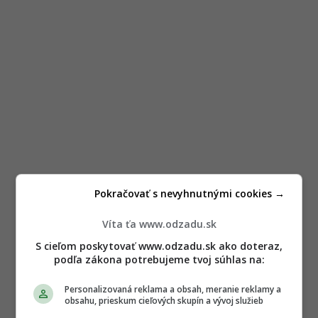
Pokračovať s nevyhnutnými cookies →
Víta ťa www.odzadu.sk
S cieľom poskytovať www.odzadu.sk ako doteraz,
podľa zákona potrebujeme tvoj súhlas na:
Personalizovaná reklama a obsah, meranie reklamy a
obsahu, prieskum cieľových skupín a vývoj služieb