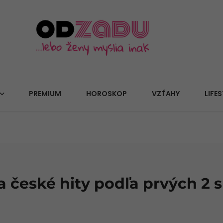
PREMIUM
HOROSKOP
VZŤAHY
LIFES
 české hity podľa prvých 2 