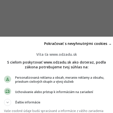
Pokračovať s nevyhnutnými cookies →
Víta ťa www.odzadu.sk
S cieľom poskytovať www.odzadu.sk ako doteraz, podľa
zákona potrebujeme tvoj súhlas na:
Personalizovaná reklama a obsah, meranie reklamy a obsahu,
prieskum cieľových skupín a vývoj služieb
Uchovávanie alebo prístup k informáciám na zariadení
Ďalšie informácie
Vaše osobné údaje budú spracúvané a informácie z vášho zariadenia