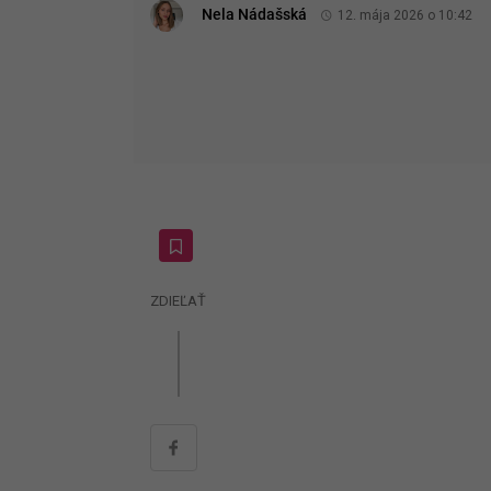
Nela Nádašská
12. mája 2026 o 10:42
ZDIEĽAŤ