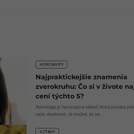
HOROSKOPY
Najpraktickejšie znamenia
zverokruhu: Čo si v živote na
cení týchto 5?
Astrológia je fascinujúca oblasť, ktorá ponúka poh
naše vlastnosti. Je možné, že sa ...
VZŤAHY