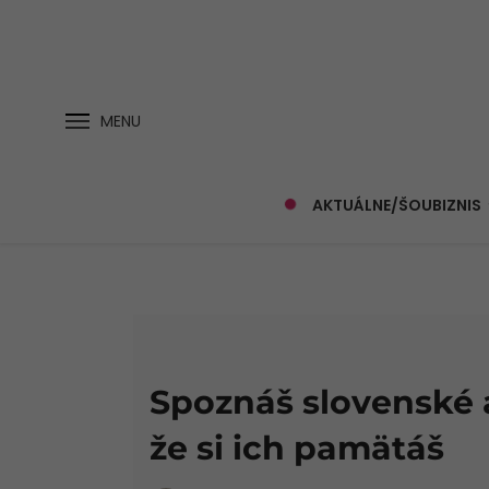
MENU
AKTUÁLNE/ŠOUBIZNIS
Spoznáš slovenské a
že si ich pamätáš