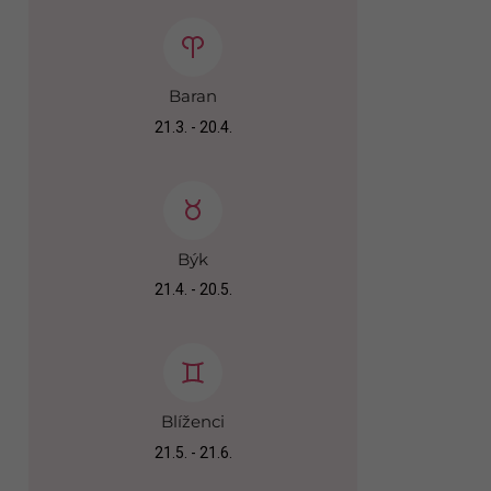
Baran
21.3. - 20.4.
Býk
21.4. - 20.5.
Blíženci
21.5. - 21.6.