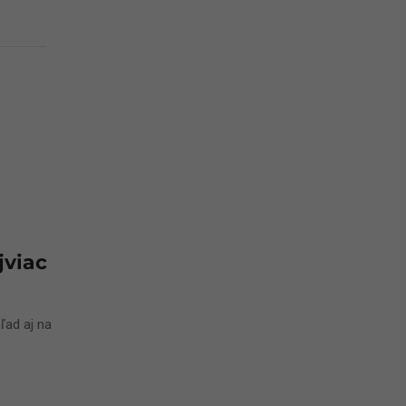
jviac
ľad aj na