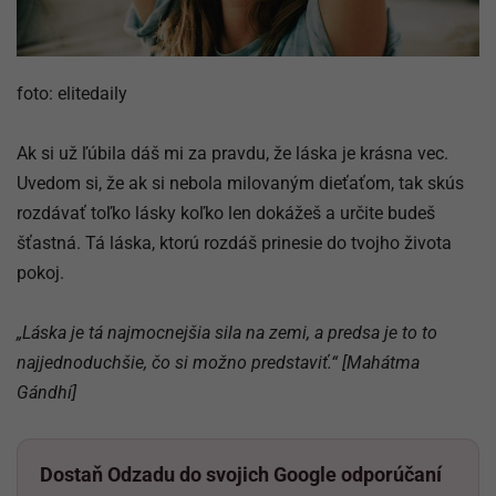
foto: elitedaily
Ak si už ľúbila dáš mi za pravdu, že láska je krásna vec.
Uvedom si, že ak si nebola milovaným dieťaťom, tak skús
rozdávať toľko lásky koľko len dokážeš a určite budeš
šťastná. Tá láska, ktorú rozdáš prinesie do tvojho života
pokoj.
„Láska je tá najmocnejšia sila na zemi, a predsa je to to
najjednoduchšie, čo si možno predstaviť.“
[Mahátma
Gándhí]
Dostaň Odzadu do svojich Google odporúčaní