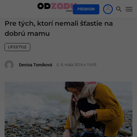
PREMIUM
Pre tých, ktorí nemali šťastie na
dobrú mamu
LIFESTYLE
Denisa Tomíková
8. mája 2016 o 19:05