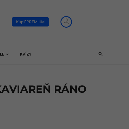
Kúpiť PREMIUM
LE
KVÍZY
KAVIAREŇ RÁNO