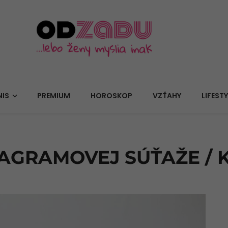
NIS
PREMIUM
HOROSKOP
VZŤAHY
LIFESTY
TAGRAMOVEJ SÚŤAŽE / 