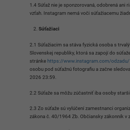
1.4 Súťaž nie je sponzorovaná, odobrená ani 
vzťah. Instagram nemá voči súťažiacemu žiad
Súťažiaci
2.1 Súťažiacim sa stáva fyzická osoba s trv
Slovenskej republiky, ktorá sa zapojí do súťa
stránke
https://www.instagram.com/odzadu/
osobu pod súťažnú fotografiu a začne sledov
2026 23:59.
2.2 Súťaže sa môžu zúčastniť iba osoby starši
2.3 Zo súťaže sú vylúčení zamestnanci organi
zákona č. 40/1964 Zb. Občiansky zákonník v z