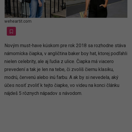
weheartit.com
Novým must-have kúskom pre rok 2018 sa rozhodne stáva
námornícka čiapka, v angličtina baker boy hat, ktorej podľahli
nielen celebrity, ale aj ľudia z ulice. Čiapka má viacero
prevedení a tak je len na tebe, či zvolíš čiernu klasiku,
modrú, červenú alebo inú farbu. A ak by si nevedela, aký
účes nosiť zvoliť k tejto čiapke, vo videu na konci článku
nájdeš 5 rôznych nápadov s návodom.