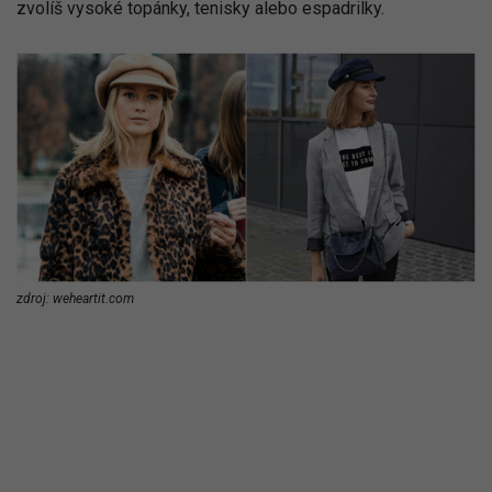
zvolíš vysoké topánky, tenisky alebo espadrilky.
zdroj: weheartit.com