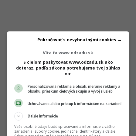
Pokračovať s nevyhnutnými cookies →
Víta ťa www.odzadu.sk
S cieľom poskytovať www.odzadu.sk ako
doteraz, podľa zákona potrebujeme tvoj súhlas
na:
Personalizovaná reklama a obsah, meranie reklamy a
obsahu, prieskum cieľových skupín a vývoj služieb
Uchovávanie alebo prístup k informáciám na zariadení
Ďalšie informácie
Vaše osobné údaje budú spracúvané a informácie z vášho
zariadenia (súbory cookie, jedinečné identifikátory a ďalšie