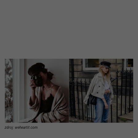
zdroj: weheartit.com