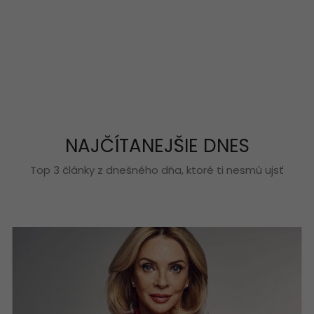
NAJČÍTANEJŠIE DNES
Top 3 články z dnešného dňa, ktoré ti nesmú ujsť