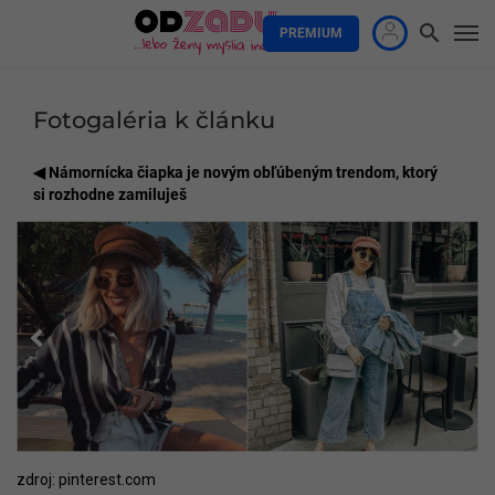
PREMIUM
Fotogaléria k článku
Námornícka čiapka je novým obľúbeným trendom, ktorý
si rozhodne zamiluješ
zdroj: pinterest.com