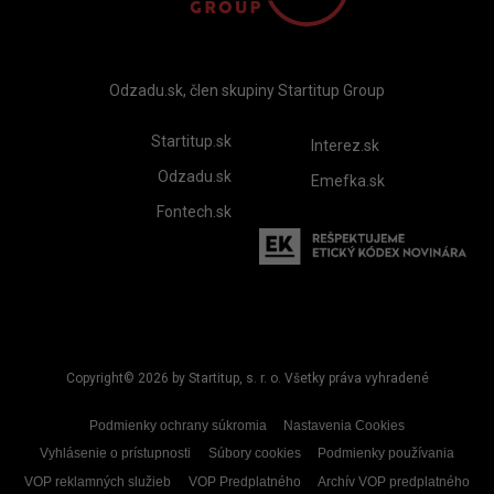
Odzadu.sk, člen skupiny Startitup Group
Startitup.sk
Interez.sk
Odzadu.sk
Emefka.sk
Fontech.sk
Copyright© 2026 by Startitup, s. r. o. Všetky práva vyhradené
Podmienky ochrany súkromia
Nastavenia Cookies
Vyhlásenie o prístupnosti
Súbory cookies
Podmienky používania
VOP reklamných služieb
VOP Predplatného
Archív VOP predplatného