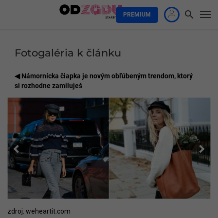
PREMIUM
Fotogaléria k článku
Námornícka čiapka je novým obľúbeným trendom, ktorý
si rozhodne zamiluješ
zdroj: weheartit.com