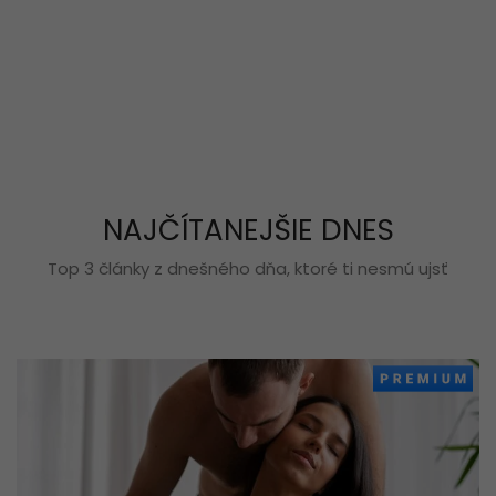
NAJČÍTANEJŠIE DNES
Top 3 články z dnešného dňa, ktoré ti nesmú ujsť