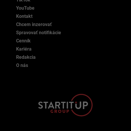
YouTube
Kontakt
Chcem inzerovať
Spravovať notifikácie
Cenník
Kariéra
Redakcia
O nás