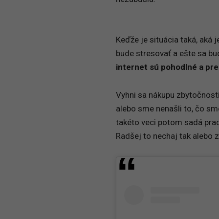
Keďže je situácia taká, aká j
bude stresovať a ešte sa bud
internet sú pohodlné a pr
Vyhni sa nákupu zbytočností
alebo sme nenašli to, čo sm
takéto veci potom sadá prac
Radšej to nechaj tak alebo z