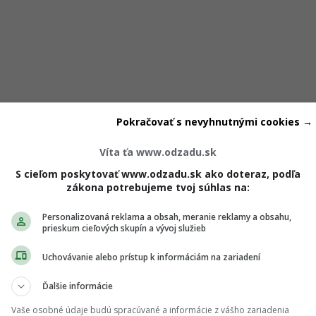
Pokračovať s nevyhnutnými cookies →
Víta ťa www.odzadu.sk
S cieľom poskytovať www.odzadu.sk ako doteraz, podľa
View this post on Instagram
zákona potrebujeme tvoj súhlas na:
Personalizovaná reklama a obsah, meranie reklamy a obsahu,
prieskum cieľových skupín a vývoj služieb
Uchovávanie alebo prístup k informáciám na zariadení
Ďalšie informácie
Vaše osobné údaje budú spracúvané a informácie z vášho zariadenia