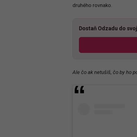
druhého rovnako.
Dostaň Odzadu do svoj
Ale čo ak netušíš, čo by ho p