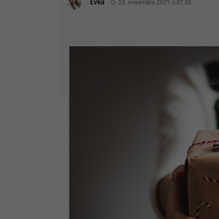
Evka
22. novembra 2021 o 07:05