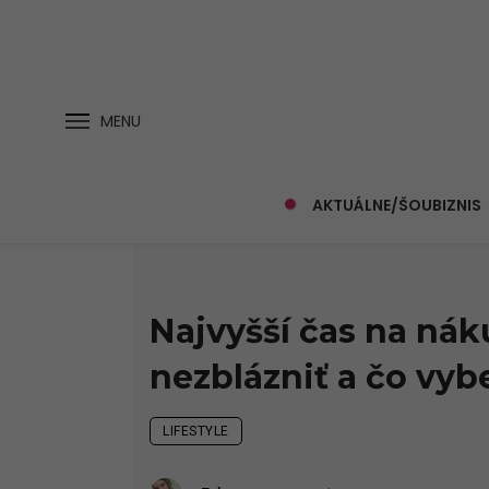
MENU
AKTUÁLNE/ŠOUBIZNIS
Najvyšší čas na nák
nezblázniť a čo vyb
LIFESTYLE