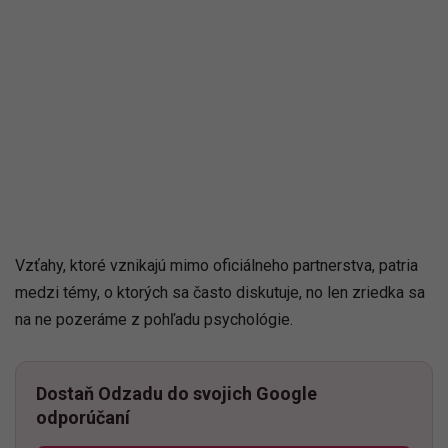
Vzťahy, ktoré vznikajú mimo oficiálneho partnerstva, patria
medzi témy, o ktorých sa často diskutuje, no len zriedka sa
na ne pozeráme z pohľadu psychológie.
Dostaň Odzadu do svojich Google
odporúčaní