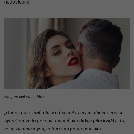
nedostupne.
zdroj: Freepik/drobotdean
„Oboje môže hrať rolu. Keď si niekto iný už daného muža
vybral, môže to pre nás pôsobiť ako
dôkaz jeho kvality
. To,
čo je žiadané inými, automaticky vnímame ako