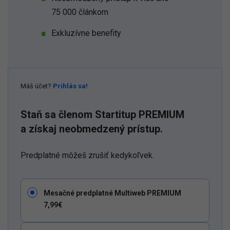
75 000 článkom
Exkluzívne benefity
Máš účet?
Prihlás sa!
Staň sa členom Startitup PREMIUM
a získaj neobmedzený prístup.
Predplatné môžeš zrušiť kedykoľvek.
Mesačné predplatné Multiweb PREMIUM
7,99€