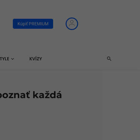
Kúpiť PREMIUM
TYLE
KVÍZY
 poznať každá