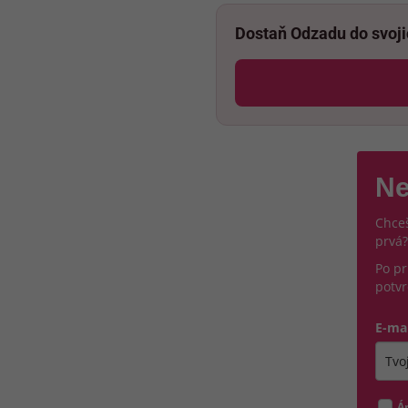
Dostaň Odzadu do svoj
Ne
Chceš
prvá?
Po pr
potvr
E-ma
Zada
Á