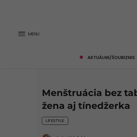
MENU
AKTUÁLNE/ŠOUBIZNIS
Menštruácia bez tab
žena aj tínedžerka
LIFESTYLE