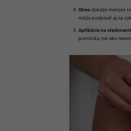
Stres
dokáže menzes ro
môžu podpísať aj na cyk
Aplikácia na sledovani
pomôcku, nie ako neomy