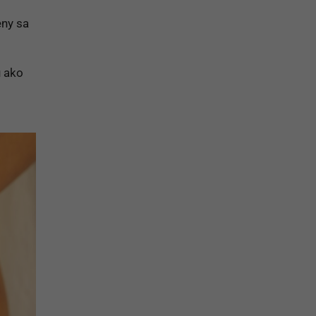
ny sa
u ako