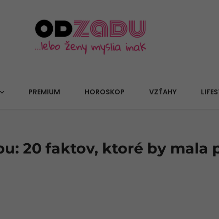
PREMIUM
HOROSKOP
VZŤAHY
LIFES
u: 20 faktov, ktoré by mala