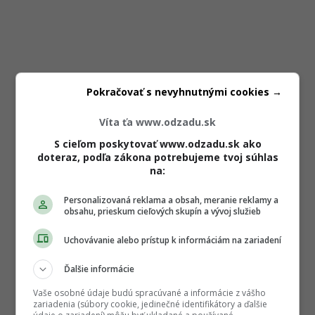
Pokračovať s nevyhnutnými cookies →
Víta ťa www.odzadu.sk
S cieľom poskytovať www.odzadu.sk ako
doteraz, podľa zákona potrebujeme tvoj súhlas
na:
Personalizovaná reklama a obsah, meranie reklamy a
obsahu, prieskum cieľových skupín a vývoj služieb
Uchovávanie alebo prístup k informáciám na zariadení
Ďalšie informácie
Vaše osobné údaje budú spracúvané a informácie z vášho
zariadenia (súbory cookie, jedinečné identifikátory a ďalšie