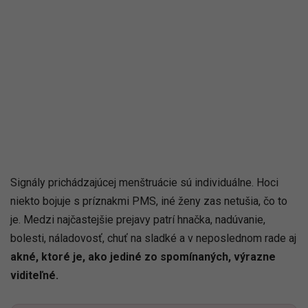
Signály prichádzajúcej menštruácie sú individuálne. Hoci
niekto bojuje s príznakmi PMS, iné ženy zas netušia, čo to
je. Medzi najčastejšie prejavy patrí hnačka, nadúvanie,
bolesti, náladovosť, chuť na sladké a v neposlednom rade aj
akné, ktoré je, ako jediné zo spomínaných, výrazne
viditeľné.