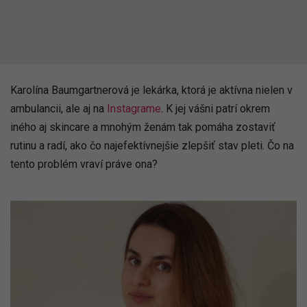
Karolína Baumgartnerová je lekárka, ktorá je aktívna nielen v
ambulancii, ale aj na
Instagrame
. K jej vášni patrí okrem
iného aj skincare a mnohým ženám tak pomáha zostaviť
rutinu a radí, ako čo najefektívnejšie zlepšiť stav pleti. Čo na
tento problém vraví práve ona?