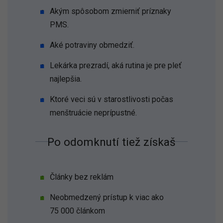
Akým spôsobom zmierniť príznaky
PMS.
Aké potraviny obmedziť.
Lekárka prezradí, aká rutina je pre pleť
najlepšia.
Ktoré veci sú v starostlivosti počas
menštruácie neprípustné.
Po odomknutí tiež získaš
Články bez reklám
Neobmedzený prístup k viac ako
75 000 článkom