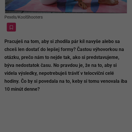
Pexels/KoolShooters
Pracuješ na tom, aby si zhodila pár kíl navyše alebo sa
chceš
len
dostať do lepšej formy? Častou výhovorkou na
otázku, prečo nám to nejde tak, ako si predstavujeme,
býva nedostatok času. No pravdou je, že na to, aby si
videla výsledky, nepotrebuješ tráviť v telocvični celé
hodiny. Čo by si povedala na to, keby si tomu venovala iba
10 minút denne?