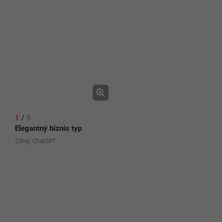
1
/
5
Elegantný biznis typ
Zdroj: ChatGPT