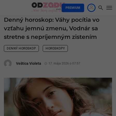
PREMIUM
Denný horoskop: Váhy pocítia vo
vzťahu jemnú zmenu, Vodnár sa
stretne s nepríjemným zistením
DENNÝ HOROSKOP
HOROSKOPY
Veštica Violeta
17. mája 2026 o 07:57