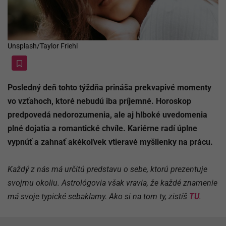
Unsplash/Taylor Friehl
Posledný deň tohto týždňa prináša prekvapivé momenty
vo vzťahoch, ktoré nebudú iba príjemné. Horoskop
predpovedá nedorozumenia, ale aj hlboké uvedomenia
plné dojatia a romantické chvíle. Kariérne radí úplne
vypnúť a zahnať akékoľvek vtieravé myšlienky na prácu.
Každý z nás má určitú predstavu o sebe, ktorú prezentuje
svojmu okoliu. Astrológovia však vravia, že každé znamenie
má svoje typické sebaklamy. Ako si na tom ty, zistíš
TU
.