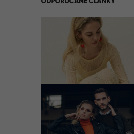
ODPORÚČANÉ ČLÁNKY