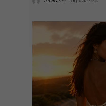
Veštica Violeta
8. júla 2026 o 06:07