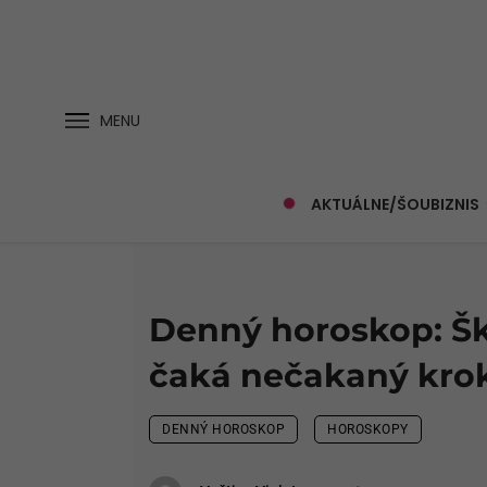
MENU
AKTUÁLNE/ŠOUBIZNIS
Denný horoskop: Šk
čaká nečakaný kro
DENNÝ HOROSKOP
HOROSKOPY