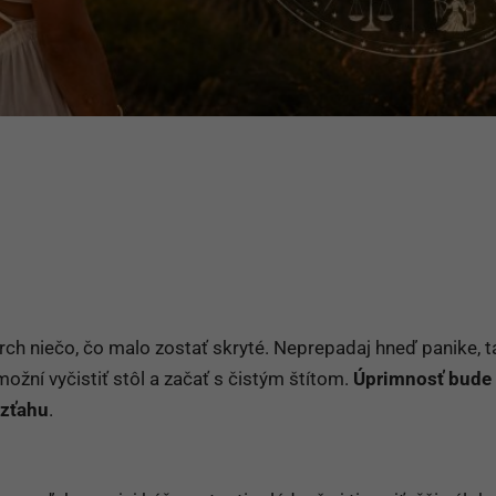
rch niečo, čo malo zostať skryté. Neprepadaj hneď panike, t
ožní vyčistiť stôl a začať s čistým štítom.
Úprimnosť bude
vzťahu
.