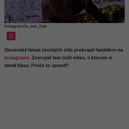
Instagram/lu_see_fear
Slovenský lámač ženských sŕdc prekvapil fanúšikov na
Instagrame
. Zverejnil tam totiž video, v ktorom si
oholil hlavu. Prečo to spravil?