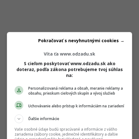
Pokračovať s nevyhnutnými cookies →
Víta ťa www.odzadu.sk
S cieľom poskytovať www.odzadu.sk ako
doteraz, podľa zákona potrebujeme tvoj súhlas
na:
Personalizovaná reklama a obsah, meranie reklamy a
obsahu, prieskum cieľových skupín a vývoj služieb
Uchovávanie alebo prístup k informáciám na zariadení
Ďalšie informácie
Vaše osobné údaje budú spracúvané a informácie z vášho
zariadenia (súbory cookie, jedinečné identifikátory a ďalšie