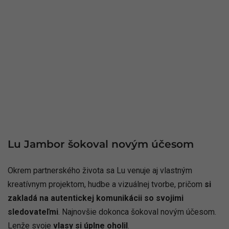
Lu Jambor šokoval novým účesom
Okrem partnerského života sa Lu venuje aj vlastným
kreatívnym projektom, hudbe a vizuálnej tvorbe, pričom
si
zakladá na autentickej komunikácii so svojimi
sledovateľmi
. Najnovšie dokonca šokoval novým účesom.
Lenže svoje
vlasy si úplne oholil
.