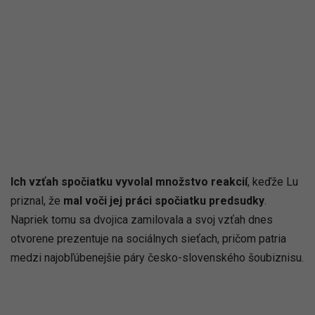
Ich vzťah spočiatku vyvolal množstvo reakcií
, keďže Lu
priznal, že
mal voči jej práci spočiatku predsudky
.
Napriek tomu sa dvojica zamilovala a svoj vzťah dnes
otvorene prezentuje na sociálnych sieťach, pričom patria
medzi najobľúbenejšie páry česko-slovenského šoubiznisu.