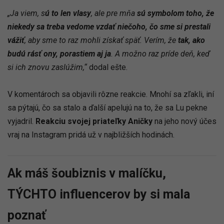
„Ja viem, s
ú to len vlasy
, ale pre mňa
sú symbolom toho, že
niekedy sa treba vedome vzdať niečoho, čo sme si prestali
vážiť
, aby sme to raz mohli získať späť. Verím, že
tak, ako
budú rásť ony, porastiem aj ja
. A možno raz príde deň, keď
si ich znovu zaslúžim,“
dodal ešte.
V komentároch sa objavili rôzne reakcie. Mnohí sa zľakli, iní
sa pýtajú, čo sa stalo a ďalší apelujú na to, že sa Lu pekne
vyjadril.
Reakciu svojej priateľky Aničky
na jeho nový účes
vraj na Instagram pridá už v najbližších hodinách.
Ak máš šoubiznis v malíčku,
TÝCHTO influencerov by si mala
poznať