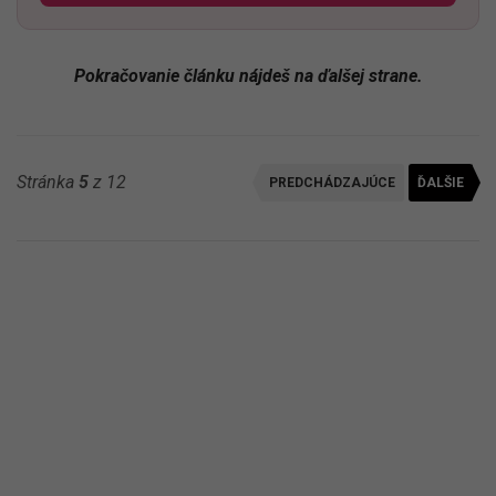
Pokračovanie článku nájdeš na ďalšej strane.
Stránka
5
z 12
PREDCHÁDZAJÚCE
ĎALŠIE