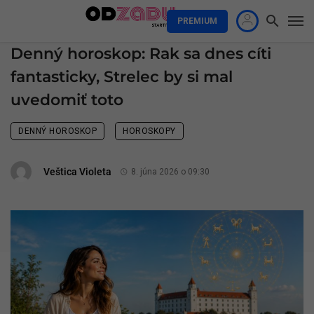
PREMIUM
Denný horoskop: Rak sa dnes cíti
fantasticky, Strelec by si mal
uvedomiť toto
DENNÝ HOROSKOP
HOROSKOPY
Veštica Violeta
8. júna 2026 o 09:30