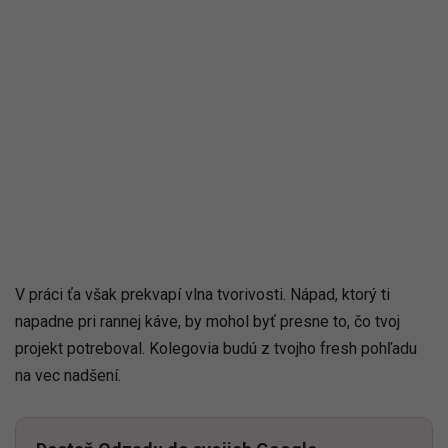
V práci ťa však prekvapí vlna tvorivosti. Nápad, ktorý ti
napadne pri rannej káve, by mohol byť presne to, čo tvoj
projekt potreboval. Kolegovia budú z tvojho fresh pohľadu
na vec nadšení.