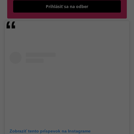
Odošle
Prihlásiť sa na odber
Zobraziť tento príspevok na Instagrame