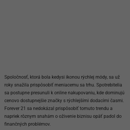
Spoločnosť, ktorá bola kedysi ikonou rýchlej módy, sa už
roky snažila prispôsobiť meniacemu sa trhu. Spotrebitelia
sa postupne presunuli k online nakupovaniu, kde dominujú
cenovo dostupnejšie značky s rýchlejšími dodacími časmi.
Forever 21 sa nedokázal prispôsobiť tomuto trendu a
napriek rôznym snahám o oživenie biznisu opäť padol do
finančných problémov.