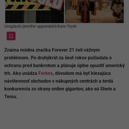
Unsplash/jennifer uppendahl/Kate Trysh
Známa módna značka Forever 21 čelí vážnym
problémom. Po druhýkrát za šesť rokov požiadala o
ochranu pred bankrotom a plánuje úplne opustiť americký
trh. Ako uvádza
Forbes
, dôvodom má byť klesajúca
návštevnosť obchodov v nákupných centrách a tvrdá
konkurencia zo strany online gigantov, ako sú Shein a
Temu.