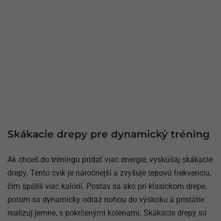
Skákacie drepy pre dynamický tréning
Ak chceš do tréningu pridať viac energie, vyskúšaj skákacie
drepy. Tento cvik je náročnejší a zvyšuje tepovú frekvenciu,
čím spáliš viac kalórií. Postav sa ako pri klasickom drepe,
potom sa dynamicky odraz nohou do výskoku a pristátie
realizuj jemne, s pokrčenými kolenami. Skákacie drepy sú