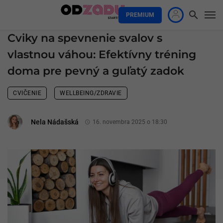
PREMIUM
Cviky na spevnenie svalov s
vlastnou váhou: Efektívny tréning
doma pre pevný a guľatý zadok
CVIČENIE
WELLBEING/ZDRAVIE
Nela Nádašská
16. novembra 2025 o 18:30