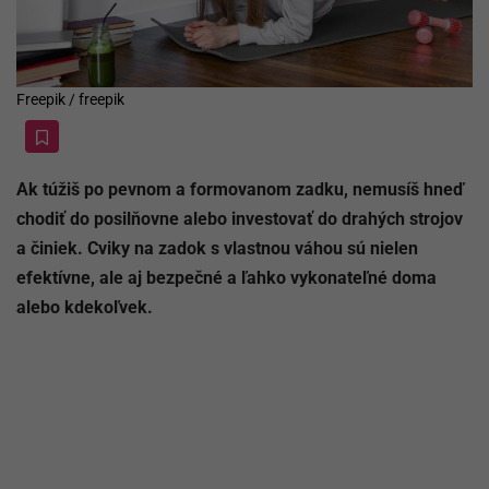
Freepik / freepik
Ak túžiš po pevnom a formovanom zadku, nemusíš hneď
chodiť do posilňovne alebo investovať do drahých strojov
a činiek. Cviky na zadok s vlastnou váhou sú nielen
efektívne, ale aj bezpečné a ľahko vykonateľné doma
alebo kdekoľvek.