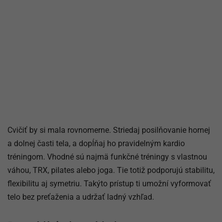
Cvičiť by si mala rovnomerne. Striedaj posilňovanie hornej
a dolnej časti tela, a dopĺňaj ho pravidelným kardio
tréningom. Vhodné sú najmä funkčné tréningy s vlastnou
váhou, TRX, pilates alebo joga. Tie totiž podporujú stabilitu,
flexibilitu aj symetriu. Takýto prístup ti umožní vyformovať
telo bez preťaženia a udržať ladný vzhľad.