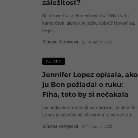
záležitosť?
Si introvertka alebo extrovertka? Máš veľa
kamarátok, alebo iba jednu dobrú? Hovorí sa,
že je ...
Simona Kertysová
18. apríla 2022
VZŤAHY
Jennifer Lopez opísala, ako
ju Ben požiadal o ruku:
Fíha, toto by si nečakala
Iba nedávno sme prišli so správou, že Jennifer
Lopez je zasnúbená. Oznámila to vo svojom ...
Simona Kertysová
17. apríla 2022