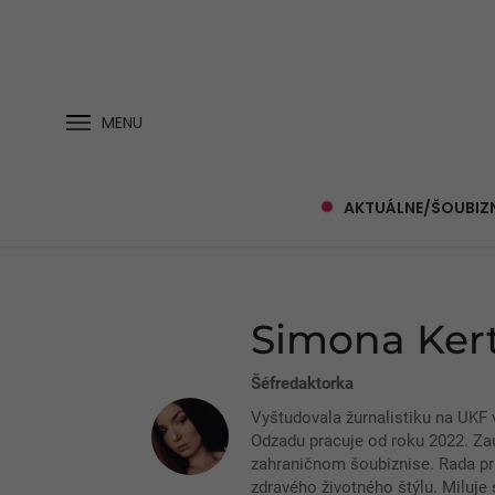
MENU
AKTUÁLNE/ŠOUBIZ
Simona Ker
Šéfredaktorka
Vyštudovala žurnalistiku na UKF v 
Odzadu pracuje od roku 2022. Za
zahraničnom šoubiznise. Rada pri
zdravého životného štýlu. Miluje