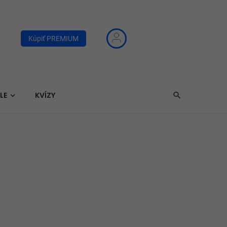
Kúpiť PREMIUM
LE
KVÍZY