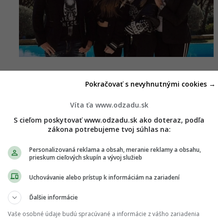
Pokračovať s nevyhnutnými cookies →
Víta ťa www.odzadu.sk
S cieľom poskytovať www.odzadu.sk ako doteraz, podľa
zákona potrebujeme tvoj súhlas na:
Personalizovaná reklama a obsah, meranie reklamy a obsahu,
prieskum cieľových skupín a vývoj služieb
Uchovávanie alebo prístup k informáciám na zariadení
Ďalšie informácie
Vaše osobné údaje budú spracúvané a informácie z vášho zariadenia