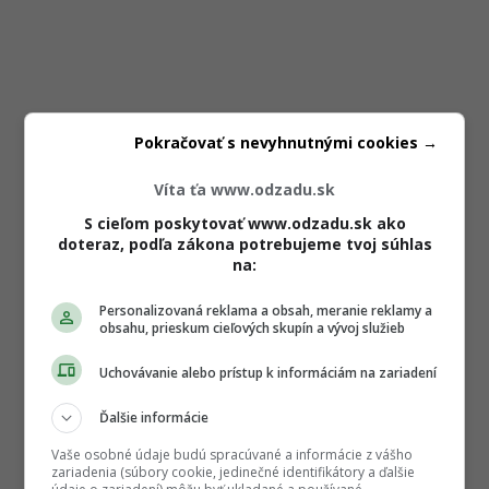
Pokračovať s nevyhnutnými cookies →
Víta ťa www.odzadu.sk
S cieľom poskytovať www.odzadu.sk ako
doteraz, podľa zákona potrebujeme tvoj súhlas
na:
Personalizovaná reklama a obsah, meranie reklamy a
obsahu, prieskum cieľových skupín a vývoj služieb
Uchovávanie alebo prístup k informáciám na zariadení
Ďalšie informácie
Vaše osobné údaje budú spracúvané a informácie z vášho
zariadenia (súbory cookie, jedinečné identifikátory a ďalšie