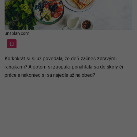
unsplah.com
Koľkokrát si si už povedala, že deň začneš zdravými
raňajkami? A potom si zaspala, ponáhľala sa do školy či
práce a nakoniec si sa najedla až na obed?