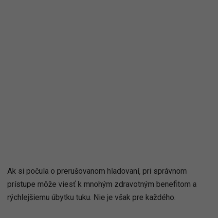
Ak si počula o prerušovanom hladovaní, pri správnom
prístupe môže viesť k mnohým zdravotným benefitom a
rýchlejšiemu úbytku tuku. Nie je však pre každého.