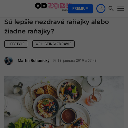
PREMIUM
Sú lepšie nezdravé raňajky alebo
žiadne raňajky?
LIFESTYLE
WELLBEING/ZDRAVIE
Martin Bohunický
13. januára 2019 o 07:43