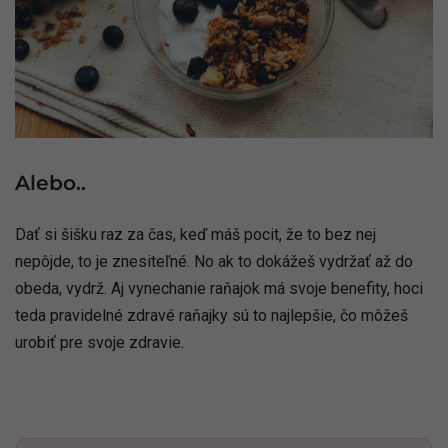
Alebo..
Dať si šišku raz za čas, keď máš pocit, že to bez nej
nepôjde, to je znesiteľné. No ak to dokážeš vydržať až do
obeda, vydrž. Aj vynechanie raňajok má svoje benefity, hoci
teda pravidelné zdravé raňajky sú to najlepšie, čo môžeš
urobiť pre svoje zdravie.