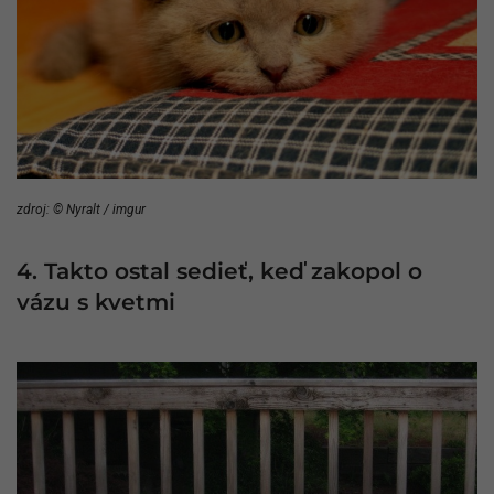
zdroj: © Nyralt / imgur
4. Takto ostal sedieť, keď zakopol o
vázu s kvetmi