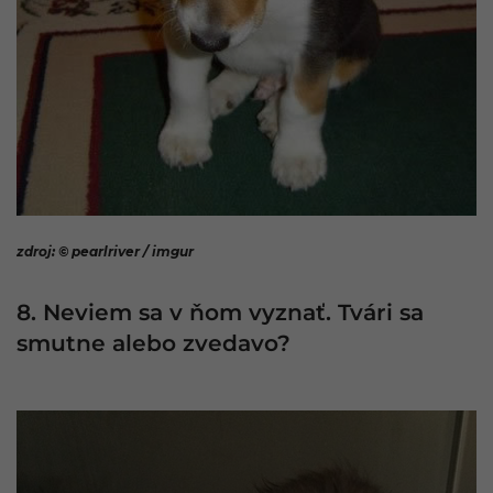
zdroj: © pearlriver / imgur
8. Neviem sa v ňom vyznať. Tvári sa
smutne alebo zvedavo?