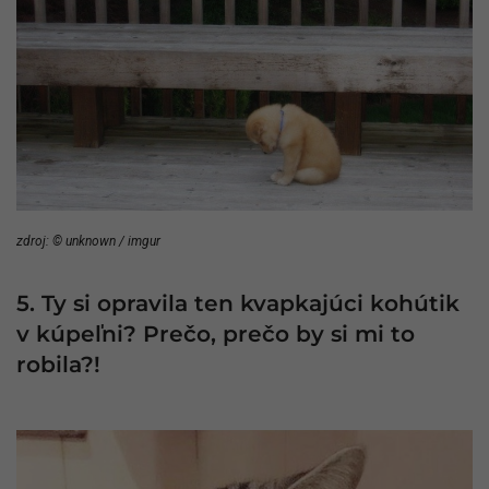
zdroj: © unknown / imgur
5. Ty si opravila ten kvapkajúci kohútik
v kúpeľni? Prečo, prečo by si mi to
robila?!