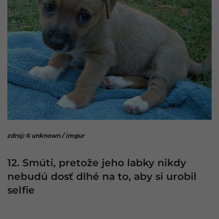
zdroj: © unknown / imgur
12. Smúti, pretože jeho labky nikdy
nebudú dosť dlhé na to, aby si urobil
selfie