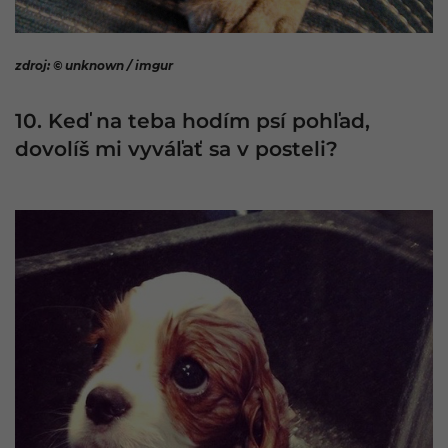
zdroj: © unknown / imgur
10. Keď na teba hodím psí pohľad,
dovolíš mi vyváľať sa v posteli?