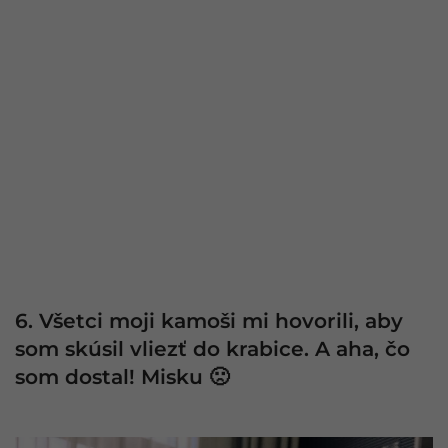
6. Všetci moji kamoši mi hovorili, aby
som skúsil vliezť do krabice. A aha, čo
som dostal! Misku 🙁