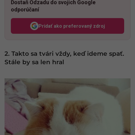
Dostaň Odzadu do svojich Google
odporúčaní
Pridať ako preferovaný zdroj
Odzadu, odkaz sa otvorí v n
2. Takto sa tvári vždy, keď ideme spať.
Stále by sa len hral