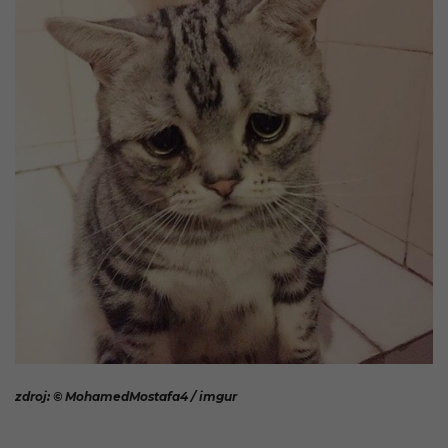
zdroj: © MohamedMostafa4 / imgur