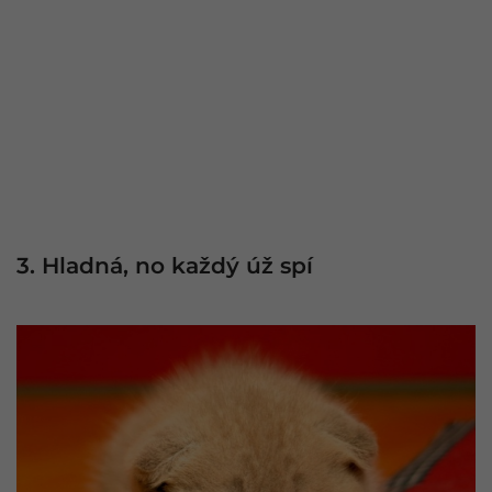
3. Hladná, no každý úž spí