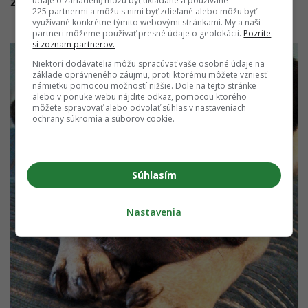
záhyboch na tvári
údaje o zariadení) môžu byť ukladané a používané
225 partnermi a môžu s nimi byť zdieľané alebo môžu byť
využívané konkrétne týmito webovými stránkami. My a naši
partneri môžeme používať presné údaje o geolokácii.
Pozrite
si zoznam partnerov.
Niektorí dodávatelia môžu spracúvať vaše osobné údaje na
základe oprávneného záujmu, proti ktorému môžete vzniesť
námietku pomocou možností nižšie. Dole na tejto stránke
alebo v ponuke webu nájdite odkaz, pomocou ktorého
môžete spravovať alebo odvolať súhlas v nastaveniach
ochrany súkromia a súborov cookie.
Súhlasím
Nastavenia