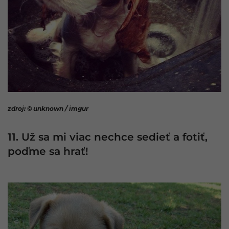
zdroj: © unknown / imgur
11. Už sa mi viac nechce sedieť a fotiť,
poďme sa hrať!