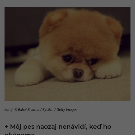
zdroj: © Rahul Sharma / EyeEm / Getty Images
+ Môj pes naozaj nenávidí, keď ho
okúpeme