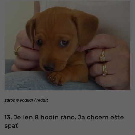
zdroj: © Voduar / reddit
13. Je len 8 hodín ráno. Ja chcem ešte
spať