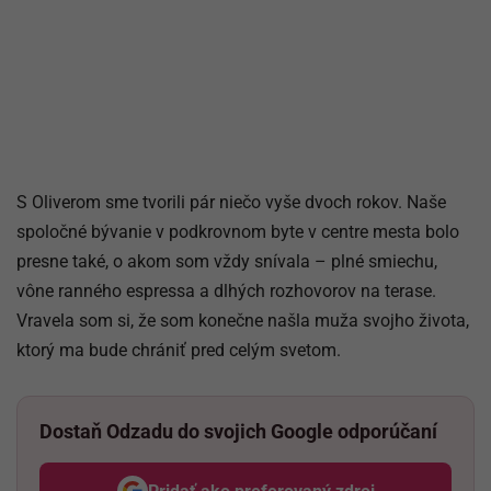
S Oliverom sme tvorili pár niečo vyše dvoch rokov. Naše
spoločné bývanie v podkrovnom byte v centre mesta bolo
presne také, o akom som vždy snívala – plné smiechu,
vône ranného espressa a dlhých rozhovorov na terase.
Vravela som si, že som konečne našla muža svojho života,
ktorý ma bude chrániť pred celým svetom.
Dostaň Odzadu do svojich Google odporúčaní