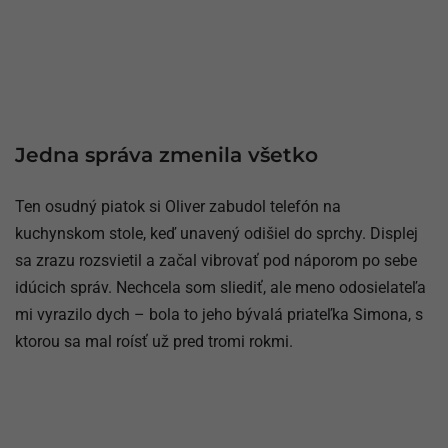
Jedna správa zmenila všetko
Ten osudný piatok si Oliver zabudol telefón na
kuchynskom stole, keď unavený odišiel do sprchy. Displej
sa zrazu rozsvietil a začal vibrovať pod náporom po sebe
idúcich správ. Nechcela som sliediť, ale meno odosielateľa
mi vyrazilo dych – bola to jeho bývalá priateľka Simona, s
ktorou sa mal roísť už pred tromi rokmi.