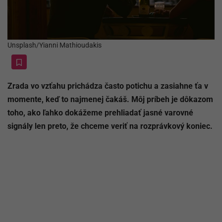
Unsplash/Yianni Mathioudakis
Zrada vo vzťahu prichádza často potichu a zasiahne ťa v
momente, keď to najmenej čakáš. Môj príbeh je dôkazom
toho, ako ľahko dokážeme prehliadať jasné varovné
signály len preto, že chceme veriť na rozprávkový koniec.