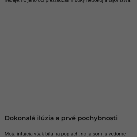
nedeje, no jeho oči prezrádzali hlboký nepokoj a tajomstvá.
Dokonalá ilúzia a prvé pochybnosti
Moja intuícia však bila na poplach, no ja som ju vedome