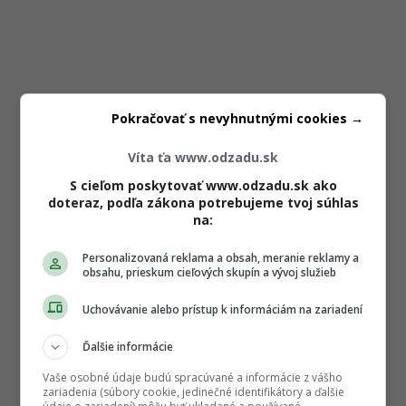
Pokračovať s nevyhnutnými cookies →
Víta ťa www.odzadu.sk
S cieľom poskytovať www.odzadu.sk ako
doteraz, podľa zákona potrebujeme tvoj súhlas
na:
Personalizovaná reklama a obsah, meranie reklamy a
obsahu, prieskum cieľových skupín a vývoj služieb
Uchovávanie alebo prístup k informáciám na zariadení
Ďalšie informácie
Vaše osobné údaje budú spracúvané a informácie z vášho
zariadenia (súbory cookie, jedinečné identifikátory a ďalšie