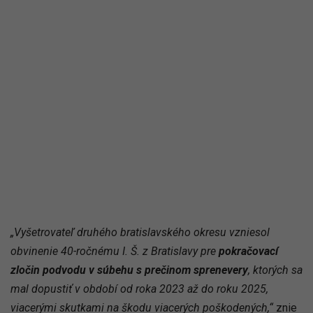
„Vyšetrovateľ druhého bratislavského okresu vzniesol
obvinenie 40-ročnému I. Š. z Bratislavy pre
pokračovací
zločin podvodu v súbehu s prečinom sprenevery
, ktorých sa
mal dopustiť v období od roka 2023 až do roku 2025,
viacerými skutkami na škodu viacerých poškodených,“
znie