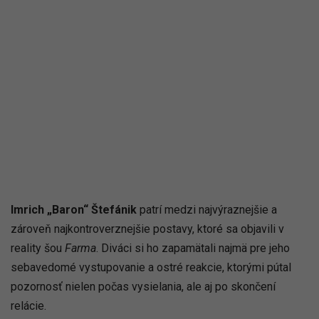
Imrich „Baron“ Štefánik
patrí medzi najvýraznejšie a
zároveň najkontroverznejšie postavy, ktoré sa objavili v
reality šou
Farma
. Diváci si ho zapamätali najmä pre jeho
sebavedomé vystupovanie a ostré reakcie, ktorými pútal
pozornosť nielen počas vysielania, ale aj po skončení
relácie.