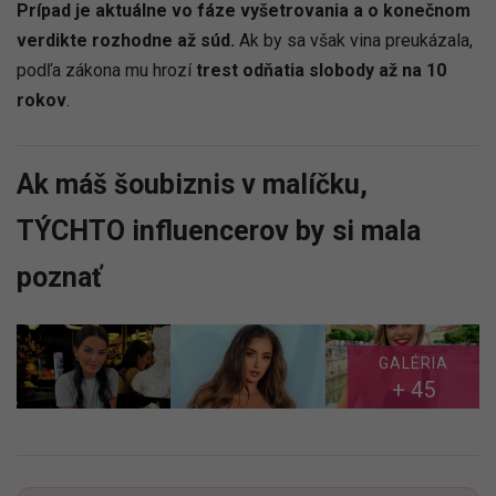
Prípad je aktuálne vo fáze vyšetrovania a o konečnom
verdikte rozhodne až súd.
Ak by sa však vina preukázala,
podľa zákona mu hrozí
trest odňatia slobody až na 10
rokov
.
Ak máš šoubiznis v malíčku,
TÝCHTO influencerov by si mala
poznať
GALÉRIA
+ 45