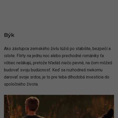
navždy zapísaná hlboko v tvojej duši
, bez ohľadu na to,
ako to nakoniec dopadne.
Býk