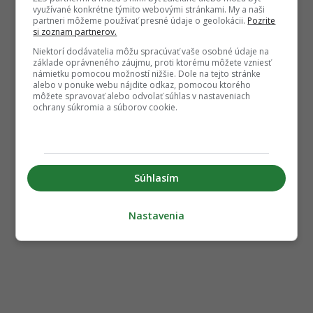
partneri môžeme používať presné údaje o geolokácii.
Pozrite si zoznam
partnerov.
Niektorí dodávatelia môžu spracúvať vaše osobné údaje na základe
oprávneného záujmu, proti ktorému môžete vzniesť námietku pomocou
možností nižšie. Dole na tejto stránke alebo v ponuke webu nájdite odkaz,
pomocou ktorého môžete spravovať alebo odvolať súhlas v nastaveniach
ochrany súkromia a súborov cookie.
Súhlasím
Nastavenia