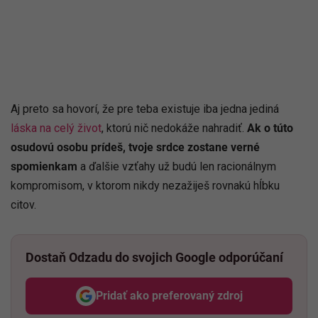
Aj preto sa hovorí, že pre teba existuje iba jedna jediná