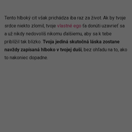
Tento hlboký cit však prichádza iba raz za život. Ak by tvoje
srdce niekto zlomil, tvoje
vlastné ego
ťa donúti uzavrieť sa
a už nikdy nedovolíš nikomu ďalšiemu, aby sa k tebe
priblížil tak blízko.
Tvoja jediná skutočná láska zostane