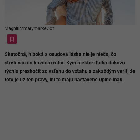
Magnific/marymarkevich
Skutočná, hlboká a osudová láska nie je niečo, čo
stretávaš na každom rohu. Kým niektorí ľudia dokážu
rýchlo preskočiť zo vzťahu do vzťahu a zakaždým
veriť, že toto je už ten pravý, iní to majú nastavené
úplne inak.