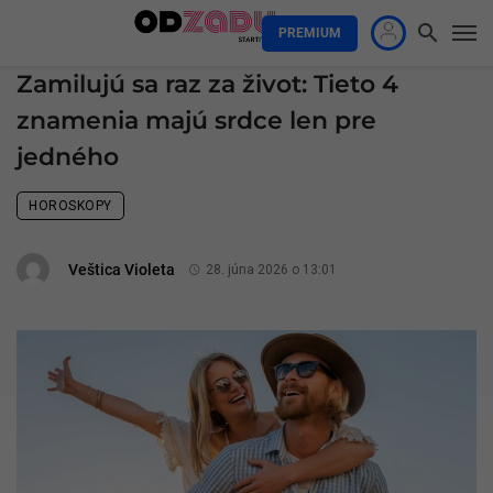
PREMIUM
Zamilujú sa raz za život: Tieto 4
znamenia majú srdce len pre
jedného
HOROSKOPY
Veštica Violeta
28. júna 2026 o 13:01