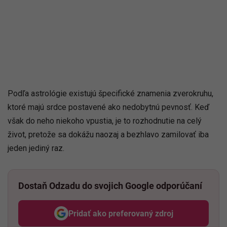
Podľa astrológie existujú špecifické znamenia zverokruhu,
ktoré majú srdce postavené ako nedobytnú pevnosť. Keď
však do neho niekoho vpustia, je to rozhodnutie na celý
život, pretože sa dokážu naozaj a bezhlavo zamilovať iba
jeden jediný raz.
Dostaň Odzadu do svojich Google
odporúčaní