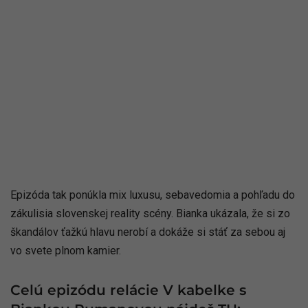
Epizóda tak ponúkla mix luxusu, sebavedomia a pohľadu do
zákulisia slovenskej reality scény. Bianka ukázala, že si zo
škandálov ťažkú hlavu nerobí a dokáže si stáť za sebou aj
vo svete plnom kamier.
Celú epizódu relácie V kabelke s