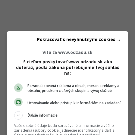
Pokračovať s nevyhnutnými cookies →
Víta ťa www.odzadu.sk
S cieľom poskytovať www.odzadu.sk ako
doteraz, podľa zákona potrebujeme tvoj súhlas
na:
Personalizovaná reklama a obsah, meranie reklamy a
obsahu, prieskum cieľových skupín a vývoj služieb
Uchovávanie alebo prístup k informáciám na zariadení
Ďalšie informácie
Vaše osobné údaje budú spracúvané a informácie z vášho
zariadenia (súbory cookie, jedinečné identifikátory a ďalšie