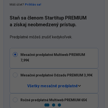
Máš účet?
Prihlás sa!
Staň sa členom Startitup PREMIUM
a získaj neobmedzený prístup.
Predplatné môžeš zrušiť kedykoľvek.
Mesačné predplatné Multiweb PREMIUM
7,99€
Mesačné predplatné Odzadu PREMIUM 3,99€
Všetky mesačné predplatné
Ročné predplatné Multiweb PREMIUM 65€