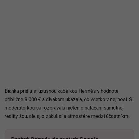
Bianka prišla s luxusnou kabelkou Hermès v hodnote
približne 8 000 € a divákom ukázala, čo všetko v nej nosí. S
moderátorkou sa rozprávala nielen o natáčaní samotnej
reality šou, ale aj o zákulisí a atmosfére medzi účastníkmi.