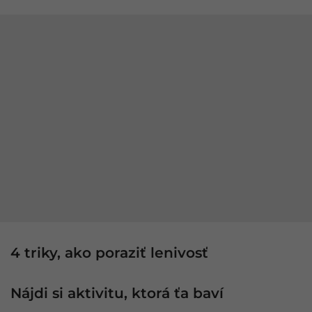
4 triky, ako poraziť lenivosť
Nájdi si aktivitu, ktorá ťa baví