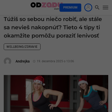
PREMIUM
Túžiš so sebou niečo robiť, ale stále
sa nevieš nakopnúť? Tieto 4 tipy ti
okamžite pomôžu poraziť lenivosť
WELLBEING/ZDRAVIE
Andrejka
19. decembra 2025 o 13:06