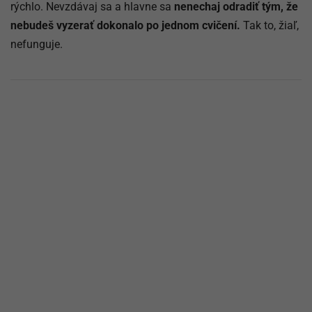
rýchlo. Nevzdávaj sa a hlavne sa
nenechaj odradiť tým, že
nebudeš vyzerať dokonalo po jednom cvičení.
Tak to, žiaľ,
nefunguje.