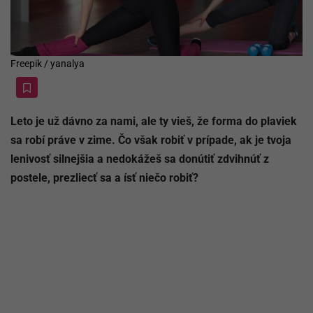
Freepik / yanalya
Leto je už dávno za nami, ale ty vieš, že forma do plaviek
sa robí práve v zime. Čo však robiť v prípade, ak je tvoja
lenivosť silnejšia a nedokážeš sa donútiť zdvihnúť z
postele, prezliecť sa a ísť niečo robiť?