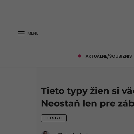
MENU
AKTUÁLNE/ŠOUBIZNIS
Tieto typy žien si v
Neostaň len pre zá
LIFESTYLE