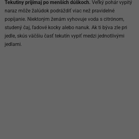
Tekutiny prijímaj po menších dúškoch.
Veľký pohár vypitý
naraz môže žalúdok podráždiť viac než pravidelné
popíjanie. Niektorým ženám vyhovuje voda s citrónom,
studený čaj, ľadové kocky alebo nanuk. Ak ti býva zle pri
jedle, skús väčšiu časť tekutín vypiť medzi jednotlivými
jedlami.