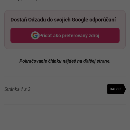
Dostaň Odzadu do svojich Google odporúčaní
Pridať ako preferovaný zdroj
Odzadu, odkaz sa otvorí v nov
Pokračovanie článku nájdeš na ďalšej strane.
Stránka
1
z 2
ĎALŠIE