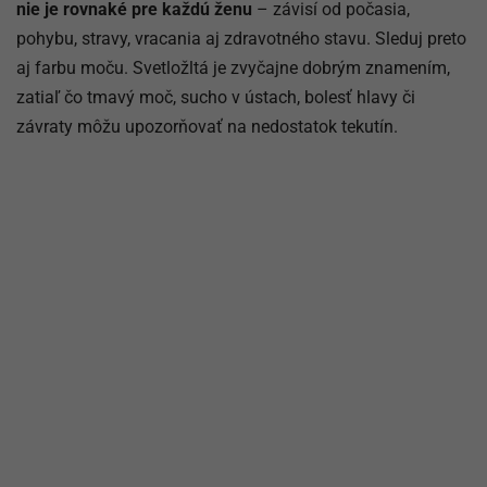
nie je rovnaké pre každú ženu
– závisí od počasia,
pohybu, stravy, vracania aj zdravotného stavu. Sleduj preto
aj farbu moču. Svetložltá je zvyčajne dobrým znamením,
zatiaľ čo tmavý moč, sucho v ústach, bolesť hlavy či
závraty môžu upozorňovať na nedostatok tekutín.