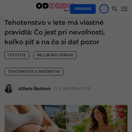
PREMIUM
Tehotenstvo v lete má vlastné
pravidlá: Čo jesť pri nevoľnosti,
koľko piť a na čo si dať pozor
LIFESTYLE
WELLBEING/ZDRAVIE
TEHOTENSTVO A MATERSTVO
Alžbeta Škublová
2. júla 2026 o 13:20