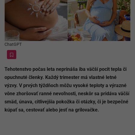
ChatGPT
Tehotenstvo počas leta neprináša iba väčší pocit tepla či
opuchnuté členky. Každý trimester má vlastné letné
výzvy. V prvých týždňoch môžu vysoké teploty a výrazné
vône zhoršovať ranné nevoľnosti, neskôr sa pridáva väčší
smäd, únava, citlivejšia pokožka či otázky, či je bezpečné
kúpať sa, cestovať alebo jesť na grilovačke.