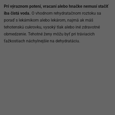
Pri výraznom potení, vracaní alebo hnačke nemusí stačiť
iba čistá voda.
O vhodnom rehydratačnom roztoku sa
poraď s lekárnikom alebo lekárom, najmä ak máš
tehotenskú cukrovku, vysoký tlak alebo iné zdravotné
obmedzenie. Tehotné ženy môžu byť pri tráviacich
ťažkostiach náchylnejšie na dehydratáciu.