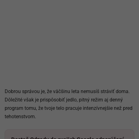
Dobrou správou je, že väčšinu leta nemusíš stráviť doma.
Dôležité však je prispôsobiť jedlo, pitný režim aj denný
program tomu, že tvoje telo pracuje intenzívnejšie než pred
tehotenstvom.