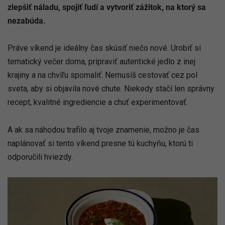
zlepšiť náladu, spojiť ľudí a vytvoriť zážitok, na ktorý sa
nezabúda.
Práve víkend je ideálny čas skúsiť niečo nové. Urobiť si
tematický večer doma, pripraviť autentické jedlo z inej
krajiny a na chvíľu spomaliť. Nemusíš cestovať cez pol
sveta, aby si objavila nové chute. Niekedy stačí len správny
recept, kvalitné ingrediencie a chuť experimentovať.
A ak sa náhodou trafilo aj tvoje znamenie, možno je čas
naplánovať si tento víkend presne tú kuchyňu, ktorú ti
odporučili hviezdy.