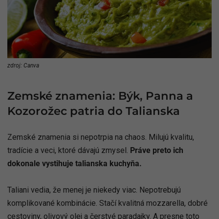
zdroj: Canva
Zemské znamenia: Býk, Panna a
Kozorožec patria do Talianska
Zemské znamenia si nepotrpia na chaos. Milujú kvalitu,
tradície a veci, ktoré dávajú zmysel.
Práve preto ich
dokonale vystihuje talianska kuchyňa.
Taliani vedia, že menej je niekedy viac. Nepotrebujú
komplikované kombinácie. Stačí kvalitná mozzarella, dobré
cestoviny, olivový olej a čerstvé paradajky. A presne toto