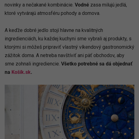
novinky a nečakané kombinácie.
Vodné
zasa milujú jedlá,
ktoré vytvárajú atmosféru pohody a domova.
A keďže dobré jedlo stojí hlavne na kvalitných
ingredienciách, ku každej kuchyni sme vybrali aj produkty, s
ktorými si môžeš pripraviť vlastný víkendový gastronomický
zážitok doma. A netreba navštíviť ani päť obchodov, aby
sme zohnali ingrediencie.
Všetko potrebné sa dá objednať
na
Košík.sk
.