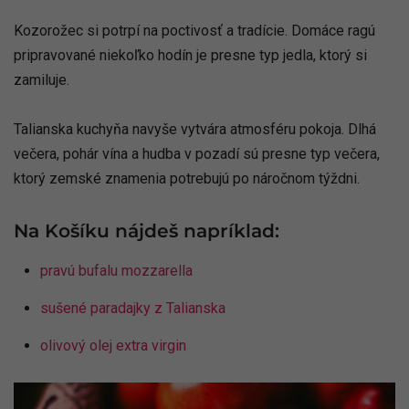
Kozorožec si potrpí na poctivosť a tradície. Domáce ragú
pripravované niekoľko hodín je presne typ jedla, ktorý si
zamiluje.
Talianska kuchyňa navyše vytvára atmosféru pokoja. Dlhá
večera, pohár vína a hudba v pozadí sú presne typ večera,
ktorý zemské znamenia potrebujú po náročnom týždni.
Na Košíku nájdeš napríklad:
pravú bufalu mozzarella
sušené paradajky z Talianska
olivový olej extra virgin