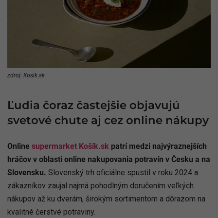
zdroj: Kosik.sk
Ľudia čoraz častejšie objavujú
svetové chute aj cez online nákupy
Online
supermarket Košík.sk
patrí medzi najvýraznejších
hráčov v oblasti online nakupovania potravín v Česku a na
Slovensku.
Slovenský trh oficiálne spustil v roku 2024 a
zákazníkov zaujal najmä pohodlným doručením veľkých
nákupov až ku dverám, širokým sortimentom a dôrazom na
kvalitné čerstvé potraviny.