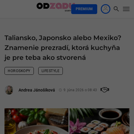
PREMIUM
Taliansko, Japonsko alebo Mexiko?
Znamenie prezradí, ktorá kuchyňa
je pre teba ako stvorená
HOROSKOPY
LIFESTYLE
Andrea Jánošíková
9. júna 2026 o 08:43