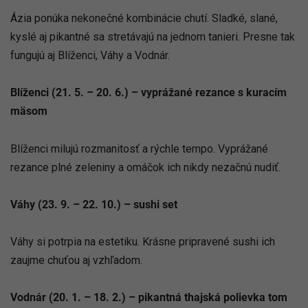
Ázia ponúka nekonečné kombinácie chutí. Sladké, slané,
kyslé aj pikantné sa stretávajú na jednom tanieri. Presne tak
fungujú aj Blíženci, Váhy a Vodnár.
Blíženci (21. 5. – 20. 6.) – vyprážané rezance s kuracím
mäsom
Blíženci milujú rozmanitosť a rýchle tempo. Vyprážané
rezance plné zeleniny a omáčok ich nikdy nezačnú nudiť.
Váhy (23. 9. – 22. 10.) – sushi set
Váhy si potrpia na estetiku. Krásne pripravené sushi ich
zaujme chuťou aj vzhľadom.
Vodnár (20. 1. – 18. 2.) – pikantná thajská polievka tom