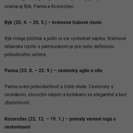
ocenia aj Býk, Panna a Kozorožec.
Býk (20. 4. – 20. 5.) – krémové hubové rizoto
Býk miluje pôžitok a jedlo si vie vychutnať naplno. Krémové
talianske rizoto s parmezánom je pre neho definíciou
pohodového večera.
Panna (23. 8. – 22. 9.) – cestoviny aglio e olio
Panna ocení jednoduchosť a čisté chute. Cestoviny s
cesnakom, olivovým olejom a bylinkami sú elegantné a bez
zbytočností.
Kozorožec (22. 12. – 19. 1.) – pomaly varené ragú s
cestovinami