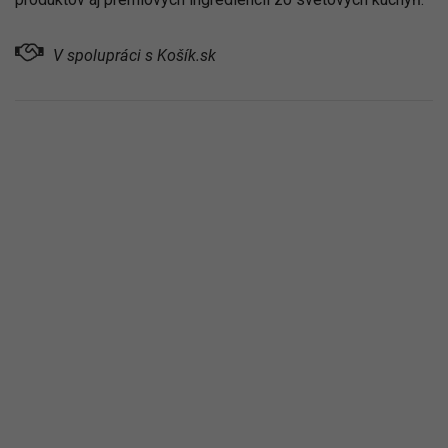
V spolupráci s Košík.sk