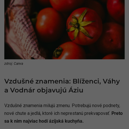
zdroj: Canva
Vzdušné znamenia: Blíženci, Váhy
a Vodnár objavujú Áziu
Vzdušné znamenia milujú zmenu. Potrebujú nové podnety,
nové chute a jedlá, ktoré ich neprestanú prekvapovať.
Preto
sa k nim najviac hodí ázijská kuchyňa.