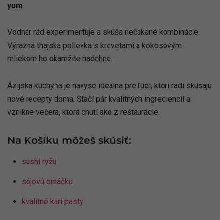
yum
Vodnár rád experimentuje a skúša nečakané kombinácie.
Výrazná thajská polievka s krevetami a kokosovým
mliekom ho okamžite nadchne.
Ázijská kuchyňa je navyše ideálna pre ľudí, ktorí radi skúšajú
nové recepty doma. Stačí pár kvalitných ingrediencií a
vznikne večera, ktorá chutí ako z reštaurácie.
Na Košíku môžeš skúsiť:
sushi ryžu
sójovú omáčku
kvalitné kari pasty